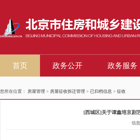
您所在位置：
房屋管理
>
房屋征收拆迁管理
>
已归档信息
>
征收
[西城区]关于谭鑫培京
信