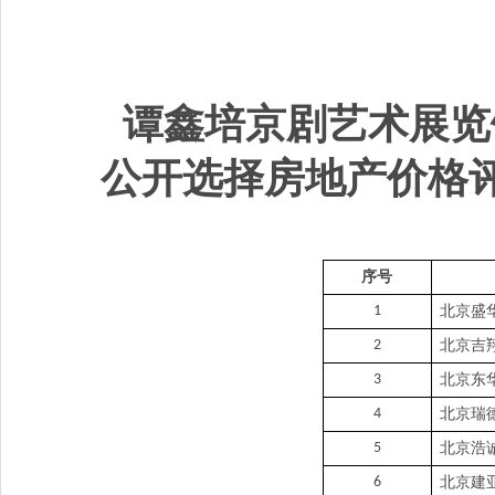
谭鑫培京剧艺术展览
公开选择房地产价格
序号
1
北京盛
2
北京吉
3
北京东
4
北京瑞
5
北京浩
6
北京建