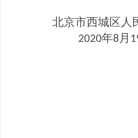
北京市西城区人
年
月
2020
8
1