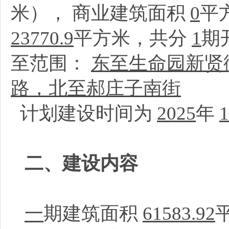
米）， 商业建筑面积
0
平
23770.9
平方米，共分
1
期
至范围：
东至生命园新贤
路，北至郝庄子南街
计划建设时间为
2025
年
1
二、建设内容
一
期建筑面积
61583.92