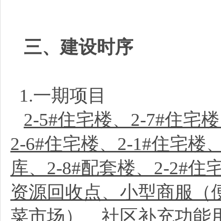
三、建设时序
1.一期项目
2-5#住宅楼、2-7#住宅
2-6#住宅楼、2-1#住宅楼
库、2-8#配套楼、2-2#住
资源回收点、小型商服（
菜市场）、社区补充功能