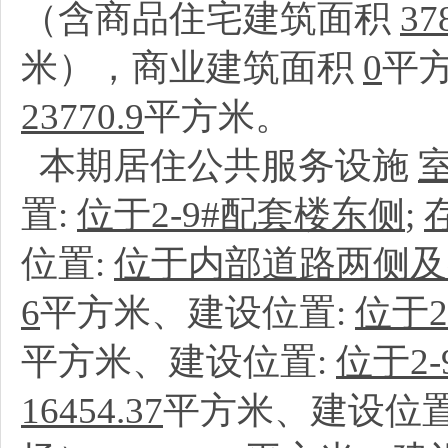
（含商品住宅建筑面积
37
米），商业建筑面积
0
平
23770.9
平方米。
本期居住公共服务设施
置:
位于2-9#配套楼东侧
;
位置:
位于内部道路两侧及
6
平方米、建设位置:
位于2
平方米、建设位置:
位于2
16454.37
平方米、建设位置