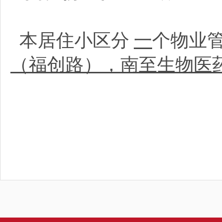
本居住小区分
一
个物业
（福创路），南至生物医