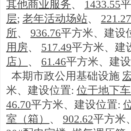
其他商业服务
、
1433.55
平
层
;
老年活动场站
、
221.2
所
、
936.76
平方米、建设
用房
、
517.49
平方米、建
店）
、
61.46
平方米、建设
本期市政公用基础设施
米、建设位置:
位于地下车
46.70
平方米、建设位置:
室（箱）
、
902.62
平方米