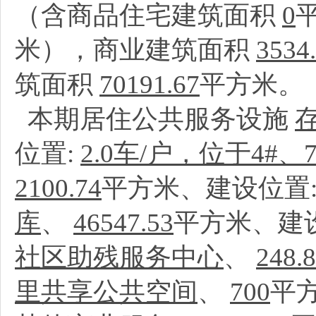
（含商品住宅建筑面积
0
米），商业建筑面积
3534
筑面积
70191.67
平方米。
本期居住公共服务设施
位置:
2.0车/户，位于4#、
2100.74
平方米、建设位置
库
、
46547.53
平方米、建
社区助残服务中心
、
248.
里共享公共空间
、
700
平