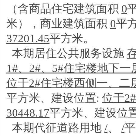
（含商品住宅建筑面积
0
米），商业建筑面积
0
平
37201.45
平方米。
本期居住公共服务设施
1#、2#、5#住宅楼地下一
位于2#住宅楼西侧一、二
平方米、建设位置:
位于2
30448.17
平方米、建设位置
本期代征道路用地
/
、
/