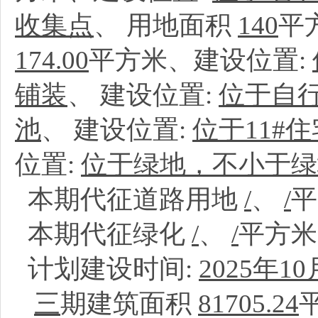
收集点
、
用地面积
140
平
174.00
平方米、建设位置:
铺装
、
建设位置:
位于自行
池
、
建设位置:
位于11#
位置:
位于绿地，不小于绿
本期代征道路用地
/
、
/
本期代征绿化
/
、
/
平方
计划建设时间:
2025年10
三
期建筑面积
81705.24