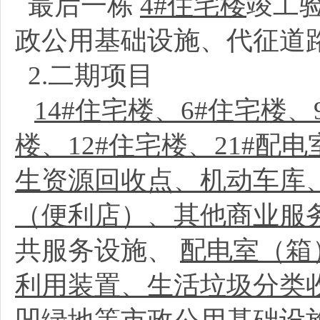
最后一栋
4#住宅楼
竣工
政公用基础设施、代征道
2.二期项目
14#住宅楼、6#住宅楼、
楼、12#住宅楼、21#配
生资源回收点、机动车库
（便利店）、其他商业服
共服务设施、
配电室（箱
利用装置、生活垃圾分类