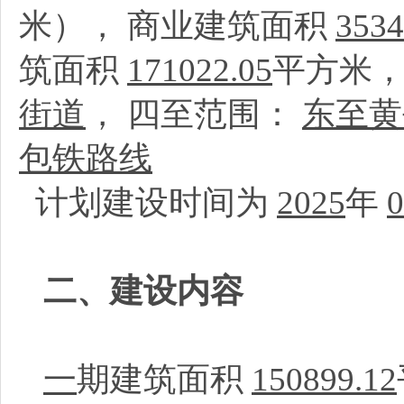
米）， 商业建筑面积
3534
筑面积
171022.05
平方米
街道
， 四至范围：
东至黄
包铁路线
计划建设时间为
2025
年
0
二、建设内容
一
期建筑面积
150899.12