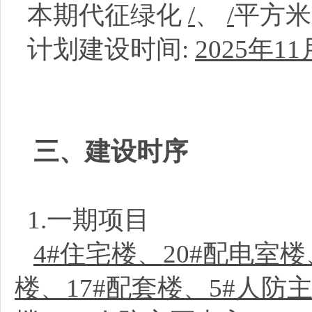
本期代征绿化
/
、
/
平方
计划建设时间:
2025年11
三、建设时序
1.一期项目
4#住宅楼、20#配电室
楼、17#配套楼、5#人防