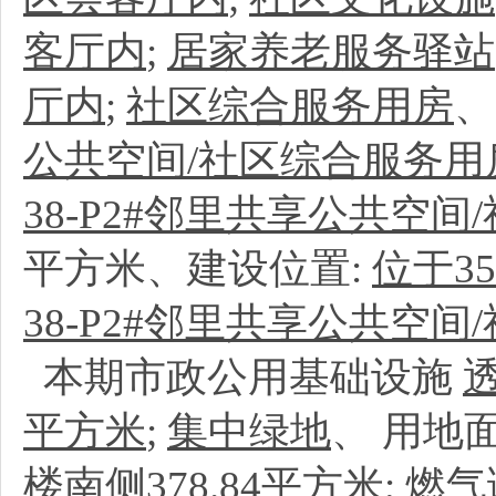
客厅内
;
居家养老服务驿站
厅内
;
社区综合服务用房
公共空间/社区综合服务用
38-P2#邻里共享公共空
平方米、建设位置:
位于3
38-P2#邻里共享公共空间
本期市政公用基础设施
平方米
;
集中绿地
、
用地
楼南侧378.84平方米
;
燃气