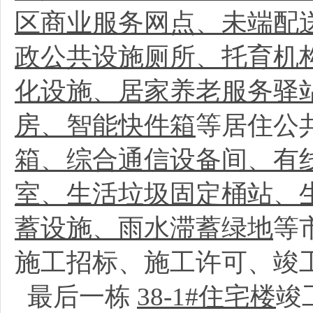
区商业服务网点、未端配
政公共设施厕所、托育机
化设施、居家养老服务驿
房、智能快件箱
等居住公
箱、综合通信设备间、有线
室、生活垃圾固定桶站、
蓄设施、雨水滞蓄绿地
等
施工招标、施工许可、竣
最后一栋
38-1#住宅楼
竣