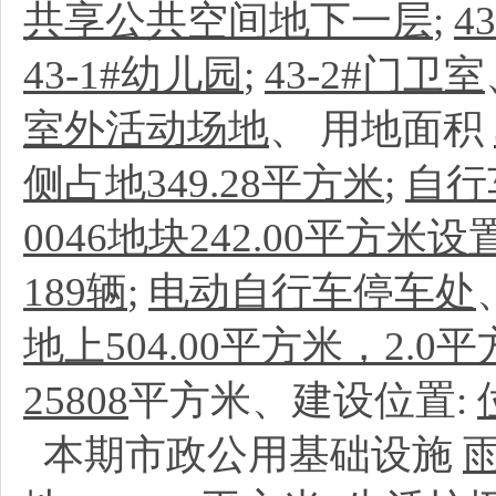
共享公共空间地下一层
;
4
43-1#幼儿园
;
43-2#门卫室
室外活动场地
、
用地面积
侧占地349.28平方米
;
自行
0046地块242.00平方米
189辆
;
电动自行车停车处
地上504.00平方米，2.0
25808
平方米、建设位置:
本期市政公用基础设施