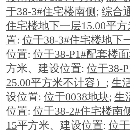
于38-3#住宅楼南侧
;
综合
住宅楼地下一层15.00平方
置:
位于38-3#住宅楼地下一
位置:
位于38-P1#配套楼
方米、建设位置:
位于38-
25.00平方米不计容）
;
生
设位置:
位于0038地块
;
生
位置:
位于38-2#住宅楼南
15
平方米、建设位置:
位于