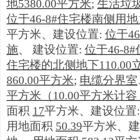
地5380.00平方米
;
生活垃
位于46-8#住宅楼南侧用地1
平方米、建设位置:
位于4
施
、
建设位置:
位于46-8
住宅楼的北侧地下110.00
860.00平方米
;
电缆分界室
平方米（10.00平方米计容
面积
17
平方米、建设位置
用地面积
50.39
平方米、建