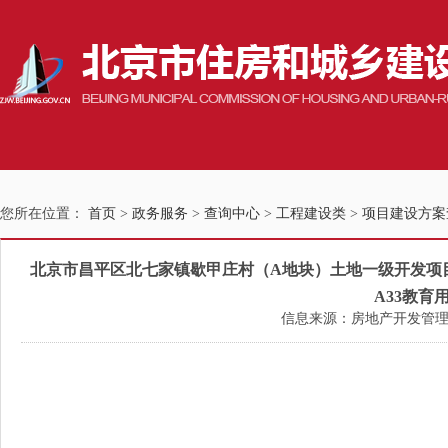
您所在位置：
首页
>
政务服务
>
查询中心
>
工程建设类
>
项目建设方案
北京市昌平区北七家镇歇甲庄村（A地块）土地一级开发项目CP02-0
A33教育
信息来源：房地产开发管