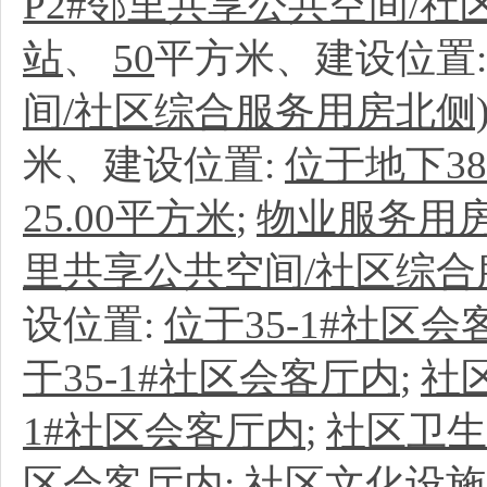
P2#邻里共享公共空间/社
站
、
50
平方米、建设位置
间/社区综合服务用房北侧)地
米、建设位置:
位于地下38
25.00平方米
;
物业服务用
里共享公共空间/社区综合
设位置:
位于35-1#社区会
于35-1#社区会客厅内
;
社
1#社区会客厅内
;
社区卫生
区会客厅内
;
社区文化设施