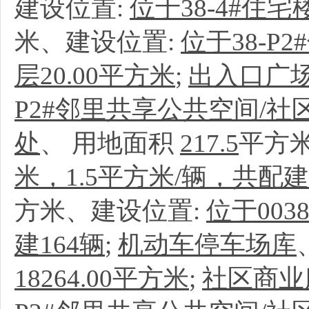
建设位置:
位于38-4#住宅
米、建设位置:
位于38-
层20.00平方米
;
出入口广
P2#邻里共享公共空间/社
处
、
用地面积
217.5
平方
米，1.5平方米/辆，共配建
方米、建设位置:
位于003
建164辆
;
机动车停车场库
18264.00平方米
;
社区商业