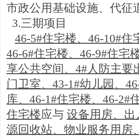
市政公用基础设施、代征
3.三期项目
46-5#住宅楼、46-10
46-6#住宅楼、46-9#住
享公共空间、4#人防主要出入口
门卫室、43-1#幼儿园、4
库、46-1#住宅楼、46-2#
住宅楼
应与
设备用房、出
源回收站、物业服务用房