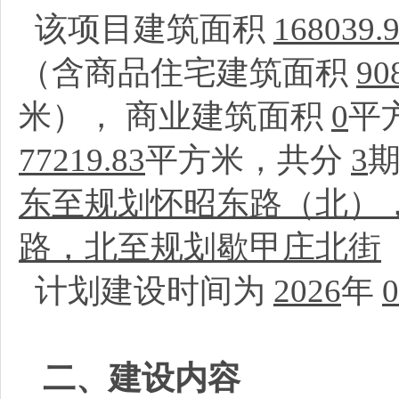
该项目建筑面积
168039.
（含商品住宅建筑面积
90
米）， 商业建筑面积
0
平
77219.83
平方米，共分
3
东至规划怀昭东路（北）
路，北至规划歇甲庄北街
计划建设时间为
2026
年
0
二、建设内容