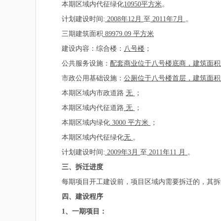
本期区域内代征绿化
10950平方米
。
计划建设时间:
2008
年12月
至
2011年7月
。
三期建筑面积
89979.09 平方米
建设内容：综合楼：
八号楼
；
公共服务设施：
配套商业位于八号楼底商，建筑面积2
市政公用基础设施：
公厕位于八号楼首层，建筑面积
本期区域内市政道路
无
；
本期区域内代征道路
无
；
本期区域内绿化
3000 平方米
；
本期区域内代征绿化
无
。
计划建设时间:
2009
年3月
至
2011年11 月
。
三、拆迁进度
每期项目开工建设前，项目区域内需要拆迁的，其拆迁
四、建设程序
1
、一期项目：