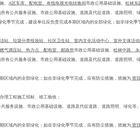
施、
A区车库、配电室、有线电视光电转换间
市政公用基础设施、
松林东
的所有公共服务设施、市政公用基础设施、道路及代征道路、道路照明、
绿化季节完成，建设单位应负责完成本期区域内的全部绿化；如非绿化季
洁站、垃圾分类投放站、社区卫生站、室内文化活动中心、室外文体活动
、燃气调压站、热力点、配电室、邮政所
市政公用基础设施、
松林中路、永
的所有公共服务设施、市政公用基础设施、道路及代征道路、道路照明、
区域内的全部绿化；如在非绿化季节完成，应有防尘措施，措施为
密
办理工程施工招标、竣工验收；
公共服务设施、市政公用基础设施、道路及代征道路、道路照明、绿化等
区域内的全部绿化；如在非绿化季节完成，应有防尘措施，措施为
密