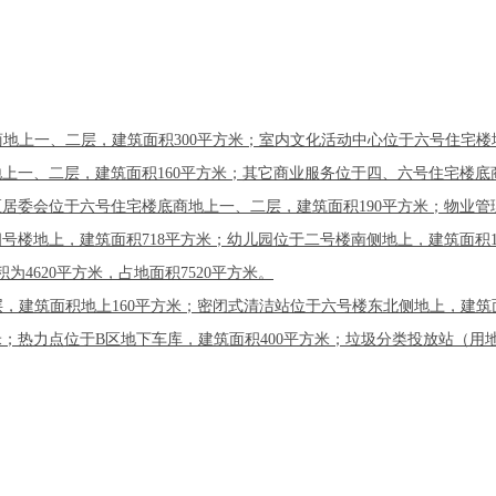
地上一、二层，建筑面积300平方米；室内文化活动中心位于六号住宅楼地
地上一、二层，建筑面积160平方米；其它商业服务位于四、六号住宅楼底
区居委会位于六号住宅楼底商地上一、二层，建筑面积190平方米；物业管
号楼地上，建筑面积718平方米；幼儿园位于二号楼南侧地上，建筑面积19
4620平方米，占地面积7520平方米。
建筑面积地上160平方米；密闭式清洁站位于六号楼东北侧地上，建筑面积
；热力点位于B区地下车库，建筑面积400平方米；垃圾分类投放站（用地