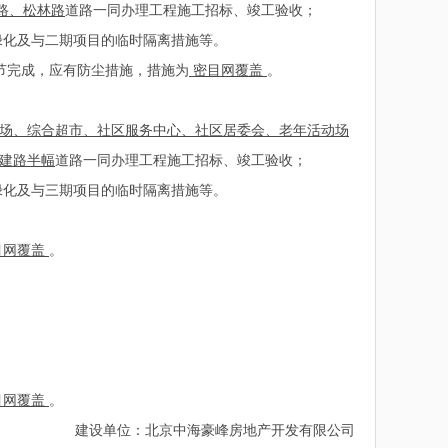
路、松林路
道路一同办理工程施工招标、竣工验收；
绿化及与二期项目的临时隔离措施等。
节完成，应有防尘措施，措施为
密目网覆盖
。
场、综合超市、社区服务中心、社区居委会、老年活动场
建路半幅
道路一同办理工程施工招标、竣工验收；
绿化及与三期项目的临时隔离措施等。
目网覆盖
。
。
目网覆盖
。
建设单位：北京中海豪峰房地产开发有限公司