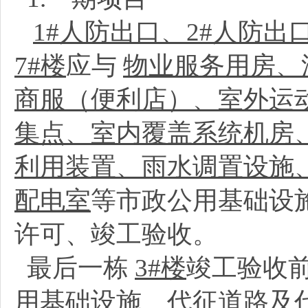
1#人防出口、2#人防出口
7#楼
应与
物业服务用房、
商服（便利店）、室外运
集点、室内覆盖系统机房
利用装置、雨水调置设施
配电室
等市政公用基础设
许可、竣工验收。
最后一栋
3#楼
竣工验收
用基础设施、代征道路及