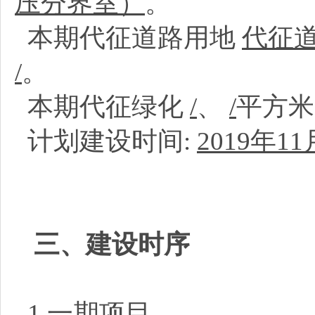
压分界室）
。
本期代征道路用地
代征
/
。
本期代征绿化
/
、
/
平方
计划建设时间:
2019年11
三、建设时序
1.一期项目