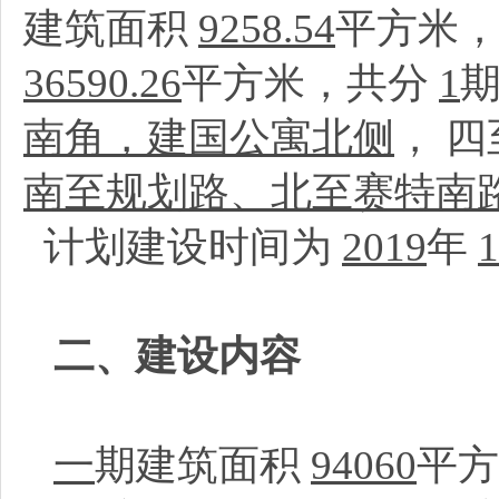
建筑面积
9258.54
平方米
36590.26
平方米，共分
1
南角，建国公寓北侧
， 
南至规划路、北至赛特南
计划建设时间为
2019
年
1
二、建设内容
一
期建筑面积
94060
平