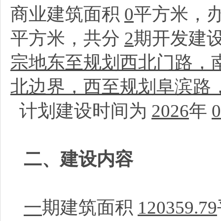
商业建筑面积
0
平方米，
平方米，共分
2
期开发建
宗地东至规划西北门路，南至11
北边界，西至规划阜滨路
计划建设时间为
2026
年
0
二、建设内容
一
期建筑面积
120359.79