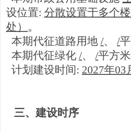
设位置:
分散设置于多个楼
处）
。
本期代征道路用地
/
、
/
本期代征绿化
/
、
/
平方
计划建设时间:
2027年03
三、建设时序