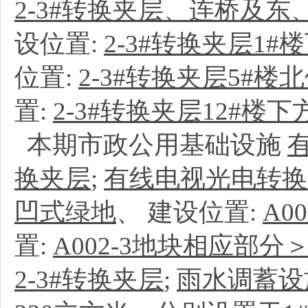
2-3#转换夹层、连桥及东
设位置:
2-3#转换夹层1#
位置:
2-3#转换夹层5#楼
置:
2-3#转换夹层12#楼下
本期市政公用基础设施
换夹层
;
有线电视光电转换
凹式绿地
、
建设位置:
A0
置:
A002-3地块相应部分＞
2-3#转换夹层
;
雨水调蓄设