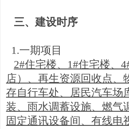
三、建设时序
1.一期项目
2#住宅楼、1#住宅楼、
店）、再生资源回收点、
存自行车处、居民汽车场
装、雨水调蓄设施、燃气
固定通讯设备间、有线电