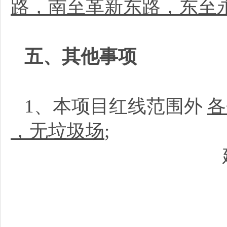
路，南至革新东路，东至
五、其他事项
1、本项目红线范围外
各
，无垃圾场
;