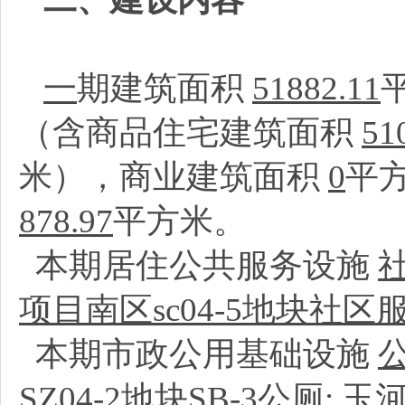
一
期建筑面积
51882.11
（含商品住宅建筑面积
51
米），商业建筑面积
0
平
878.97
平方米。
本期居住公共服务设施
项目南区sc04-5地块社区
本期市政公用基础设施
SZ04-2地块SB-3公厕
;
玉河