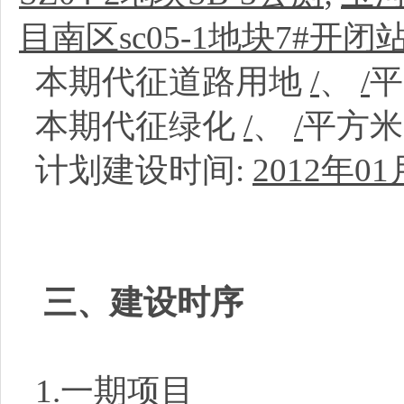
目南区sc05-1地块7#开闭
本期代征道路用地
/
、
/
本期代征绿化
/
、
/
平方
计划建设时间:
2012年01
三、建设时序
1.一期项目