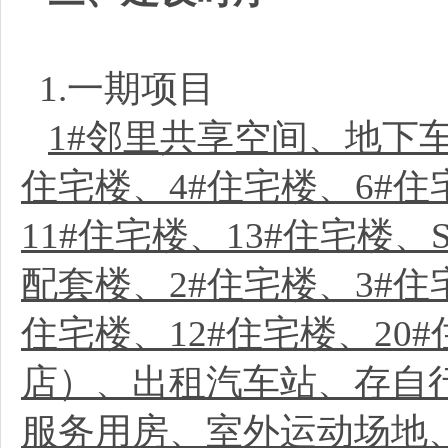
1.一期项目
1#邻里共享空间、地下车
住宅楼、4#住宅楼、6#住
11#住宅楼、13#住宅楼、
配套楼、2#住宅楼、3#住宅
住宅楼、12#住宅楼、20#
店）、出租汽车站、存自
服务用房、室外运动场地