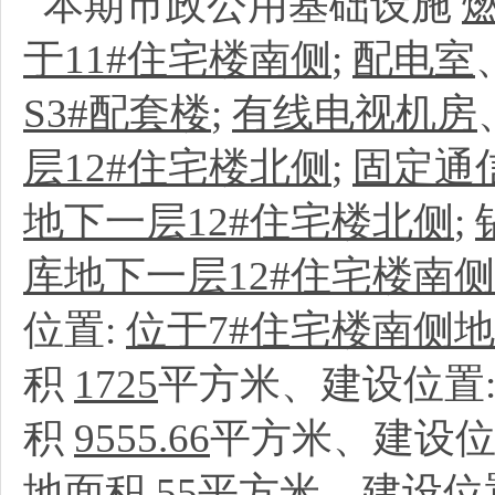
本期市政公用基础设施
于11#住宅楼南侧
;
配电室
S3#配套楼
;
有线电视机房
层12#住宅楼北侧
;
固定通
地下一层12#住宅楼北侧
;
库地下一层12#住宅楼南侧
位置:
位于7#住宅楼南侧地
积
1725
平方米、建设位置
积
9555.66
平方米、建设位
地面积
55
平方米、建设位