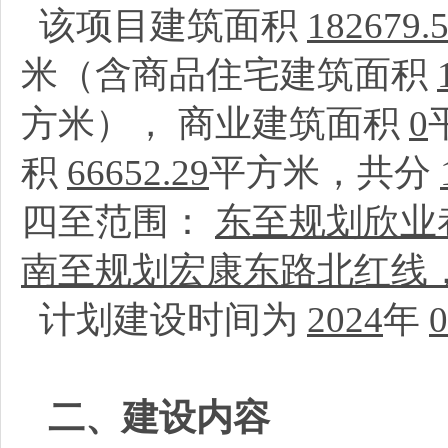
该项目建筑面积
182679.
米（含商品住宅建筑面积
方米）， 商业建筑面积
0
积
66652.29
平方米，共分
四至范围：
东至规划欣业
南至规划宏康东路北红线
计划建设时间为
2024
年
0
二、建设内容