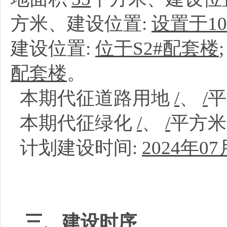
方米、建设位置:
设置于1
建设位置:
位于S2#配套楼
配套楼
。
本期代征道路用地
/
、
/
本期代征绿化
/
、
/
平方
计划建设时间:
2024年07
三、建设时序