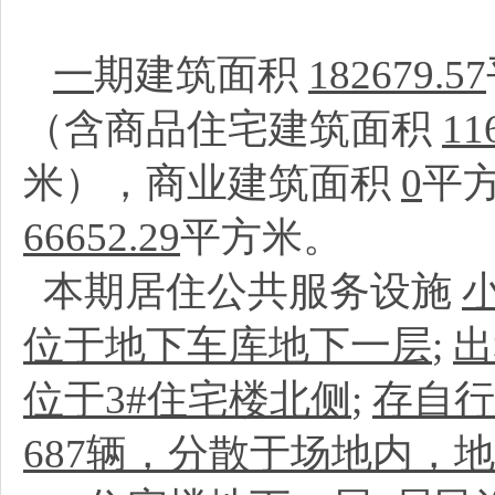
一
期建筑面积
182679.57
（含商品住宅建筑面积
11
米），商业建筑面积
0
平
66652.29
平方米。
本期居住公共服务设施
位于地下车库地下一层
;
出
位于3#住宅楼北侧
;
存自行
687辆，分散于场地内，地