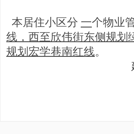
本居住小区分
一
个物业
线，西至欣伟街东侧规划
规划宏学巷南红线
。