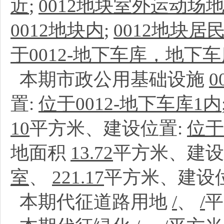
近
;
0012地块室外运动场
0012地块内
;
0012地块居
于0012-地下车库，地下车
本期市政公用基础设施
置:
位于0012-地下车库1内
10
平方米、建设位置:
位于
地面积
13.72
平方米、建设
室
、
221.17
平方米、建设
本期代征道路用地
/
、
/