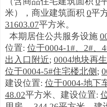
（含商品住宅建筑面积
0
米），商业建筑面积
0
平
31603.07
平方米。
本期居住公共服务设施
0
位置:
位于0004-1#、2
出入口附近
;
0004地块再
位于0004-5#住宅楼北侧
;
建设位置:
位于0004-地
48.02
平方米、建设位置:
用房
、
344.26
平方米、建