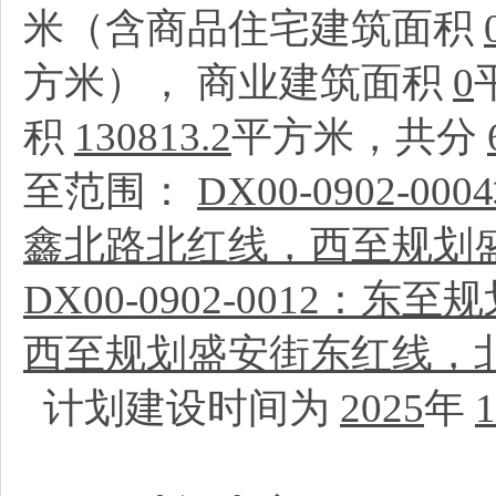
米（含商品住宅建筑面积
方米）， 商业建筑面积
0
积
130813.2
平方米，共分
至范围：
DX00-0902
鑫北路北红线，西至规划
DX00-0902-0012
西至规划盛安街东红线，
计划建设时间为
2025
年
1