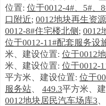
位置:
位于0012-4#、
口附近
;
0012地块再生资
0012-8#住宅楼北侧
;
001
位于0012-11#配套服务设
米、建设位置:
位于001
米、建设位置:
位于0012
平方米、建设位置:
位于0
服务站
、
449.3
平方米、建
0012地块居民汽车场库3