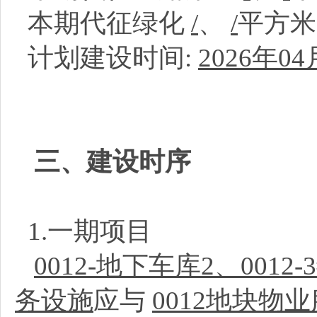
本期代征绿化
/
、
/
平方
计划建设时间:
2026年04
三、建设时序
1.一期项目
0012-地下车库2、0012-
务设施
应与
0012地块物