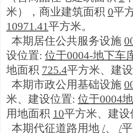
米），商业建筑面积
0
平
10971.41
平方米。
本期居住公共服务设施
设位置:
位于0004-地下
地面积
725.4
平方米、建设
本期市政公用基础设施
米、建设位置:
位于0004
用地面积
10
平方米、建设
本期代征道路用地
/
、
/