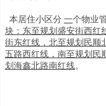
本居住小区分
一
个物业
块：东至规划盛安街西红
街东红线，北至规划民顺北路南
五路西红线，南至规划民
划海鑫北路南红线
。