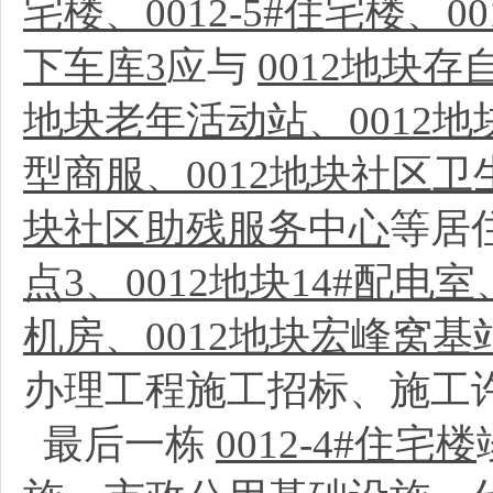
宅楼、0012-5#住宅楼、00
下车库3
应与
0012地块存
地块老年活动站、0012地
型商服、0012地块社区卫
块社区助残服务中心
等居
点3、0012地块14#配电
机房、0012地块宏峰窝基
办理工程施工招标、施工
最后一栋
0012-4#住宅楼