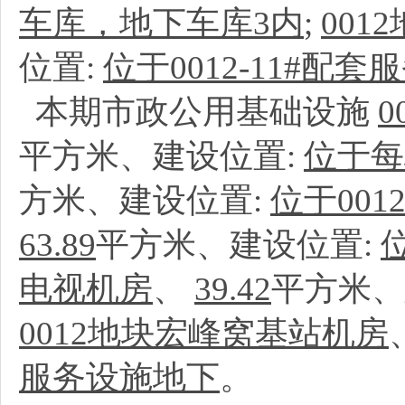
车库，地下车库3内
;
00
位置:
位于0012-11#配套
本期市政公用基础设施
平方米、建设位置:
位于每
方米、建设位置:
位于001
63.89
平方米、建设位置:
电视机房
、
39.42
平方米、
0012地块宏峰窝基站机房
服务设施地下
。