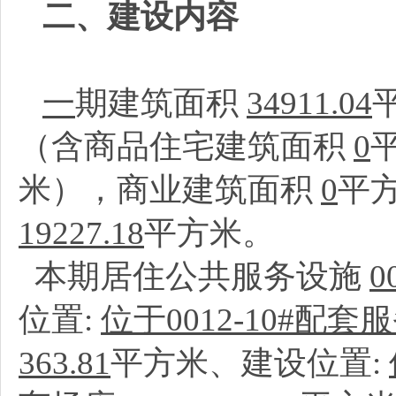
二、建设内容
一
期建筑面积
34911.04
（含商品住宅建筑面积
0
米），商业建筑面积
0
平
19227.18
平方米。
本期居住公共服务设施
位置:
位于0012-10#配
363.81
平方米、建设位置: