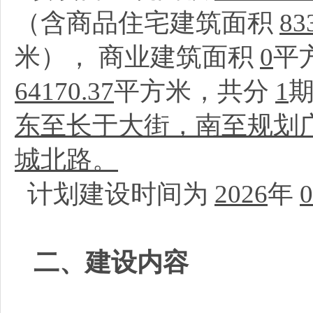
（含商品住宅建筑面积
83
米）， 商业建筑面积
0
平
64170.37
平方米，共分
1
东至长于大街，南至规划
城北路。
计划建设时间为
2026
年
0
二、建设内容