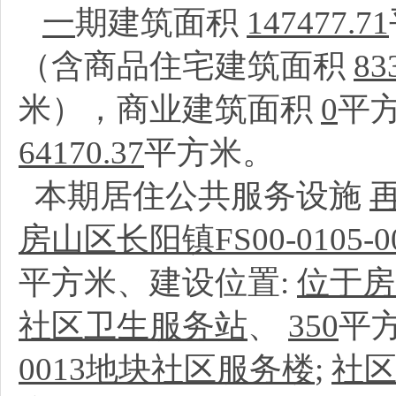
一
期建筑面积
147477.71
（含商品住宅建筑面积
83
米），商业建筑面积
0
平
64170.37
平方米。
本期居住公共服务设施
房山区长阳镇FS00-0105
平方米、建设位置:
位于房山
社区卫生服务站
、
350
平
0013地块社区服务楼
;
社