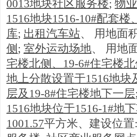
0013地块社区服务楼
;
物
1516地块1516-10#配套
库
;
出租汽车站
、
用地面
侧
;
室外运动场地
、
用地
宅楼北侧、19-6#住宅楼
地上分散设置于1516地块及
层及19-8#住宅楼地下一层
1516地块位于1516-1#
1001.57
平方米、建设位置