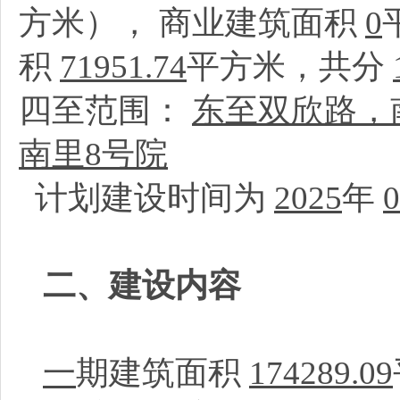
方米）， 商业建筑面积
0
积
71951.74
平方米，共分
四至范围：
东至双欣路，
南里8号院
计划建设时间为
2025
年
0
二、建设内容
一
期建筑面积
174289.09