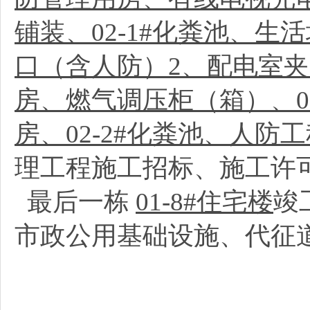
铺装、02-1#化粪池、
口（含人防）2、配电室夹
房、燃气调压柜（箱）、0
房、02-2#化粪池、人防
理工程施工招标、施工许
最后一栋
01-8#住宅楼
竣
市政公用基础设施、代征