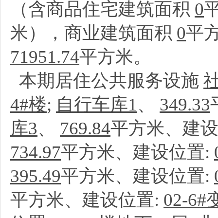
（含商品住宅建筑面积
0
米），商业建筑面积
0
平
71951.74
平方米。
本期居住公共服务设施
4#楼
;
自行车库1
、
349.33
库3
、
769.84
平方米、建设
734.97
平方米、建设位置:
395.49
平方米、建设位置:
平方米、建设位置:
02-6