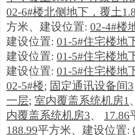
02-6#楼北侧地下，覆土1
方米、建设位置:
02-4#
建设位置:
01-5#住宅楼
建设位置:
01-5#住宅楼
建设位置:
01-5#住宅楼
02-5#楼
;
固定通讯设备间3
一层
;
室内覆盖系统机房1
内覆盖系统机房3
、
17.86
188.99
平方米、建设位置: