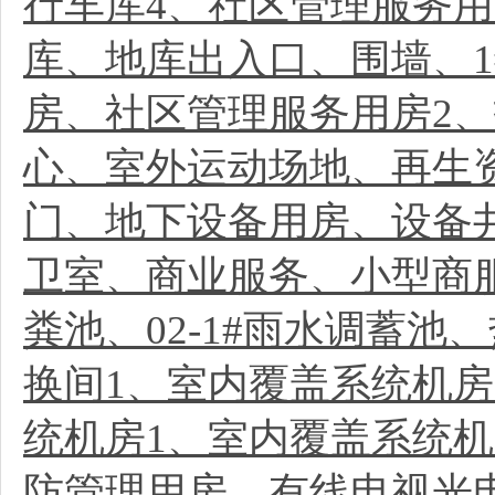
行车库4、社区管理服务用
库、地库出入口、围墙、1
房、社区管理服务用房2
心、室外运动场地、再生资
门、地下设备用房、设备
卫室、商业服务、小型商
粪池、02-1#雨水调蓄
换间1、室内覆盖系统机房
统机房1、室内覆盖系统机
防管理用房、有线电视光