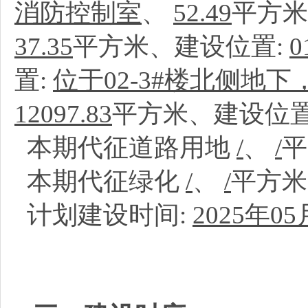
消防控制室
、
52.49
平方米
37.35
平方米、建设位置:
置:
位于02-3#楼北侧地下
12097.83
平方米、建设位置
本期代征道路用地
/
、
/
本期代征绿化
/
、
/
平方
计划建设时间:
2025年05