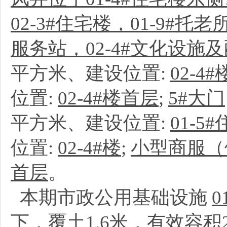
02-3#住宅楼，01-9
服务站，02-4#文化设
平方米、建设位置:
02-4
位置:
02-4#楼首层
;
5#大门
平方米、建设位置:
01-5
位置:
02-4#楼
;
小型商服（
首层
。
本期市政公用基础设施
0
下，覆土1.6米，有效容积