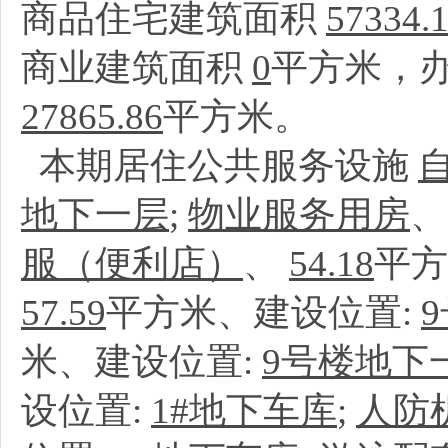
商品住宅建筑面积
57334.
商业建筑面积
0
平方米，
27865.86
平方米。
本期居住公共服务设施
地下一层
;
物业服务用房
服（便利店）
、
54.18
平方
57.59
平方米、建设位置:
米、建设位置:
9号楼地下
设位置:
1#地下车库
;
人防