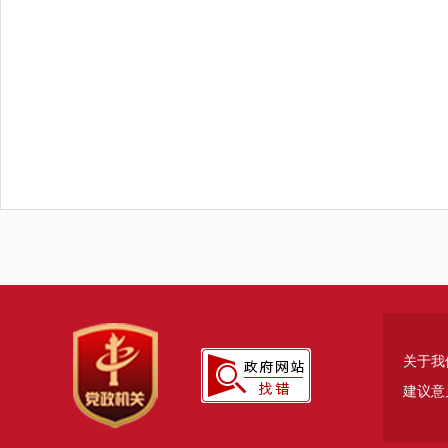
关于我
建议意