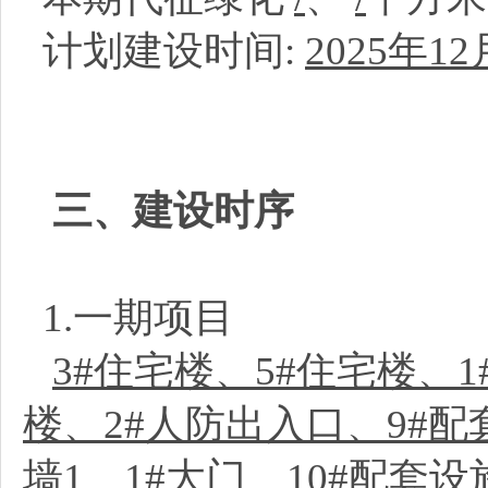
计划建设时间:
2025年12
三、建设时序
1.一期项目
3#住宅楼、5#住宅楼、
楼、2#人防出入口、9#配
墙1、1#大门、10#配套