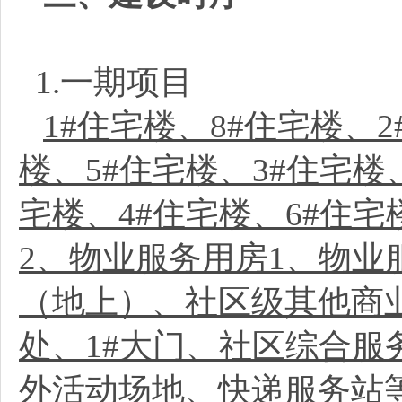
1.一期项目
1#住宅楼、8#住宅楼、2
楼、5#住宅楼、3#住宅楼、
宅楼、4#住宅楼、6#住宅
2、物业服务用房1、物业
（地上）、社区级其他商
处、1#大门、社区综合
外活动场地、快递服务站