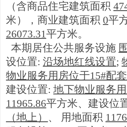
（含商品住宅建筑面积
47
米），商业建筑面积
0
平
26073.31
平方米。
本期居住公共服务设施
设位置:
沿场地红线设置
;
物业服务用房位于15#配
建设位置:
地下物业服务用
11965.86
平方米、建设位置
（地上）
、
用地面积
1176