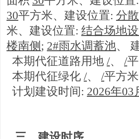
面积
30
平方米、建设位置
30
平方米、建设位置:
分散
米、建设位置:
结合场地设
楼南侧
;
2#雨水调蓄池
、
本期代征道路用地
/
、
/
本期代征绿化
/
、
/
平方
计划建设时间:
2026年03
三、建设时序