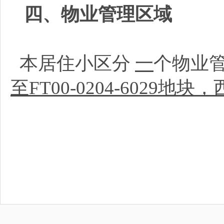
四、物业管理区域
本居住小区分
一
个物业
至FT00-0204-602