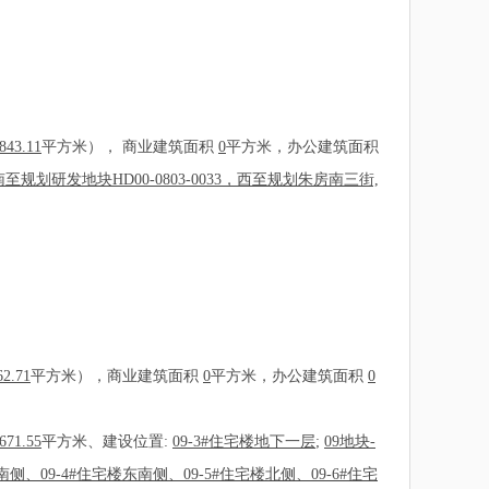
843.11
平方米）， 商业建筑面积
0
平方米，办公建筑面积
划研发地块HD00-0803-0033，西至规划朱房南三街,
62.71
平方米），商业建筑面积
0
平方米，办公建筑面积
0
671.55
平方米、建设位置:
09-3#住宅楼地下一层
;
09地块-
楼南侧、09-4#住宅楼东南侧、09-5#住宅楼北侧、09-6#住宅