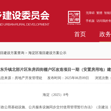
无障碍
繁體
智能
手机版
访问我的
首页
政
目建设方案查询
>
海淀区项目建设方案公示
东升镇北部片区朱房四街棚户区改造项目一期（安置房用地）建
信息来源：房地产开发管理处
发布时间：2025年06月09日
浏览次数
海淀（2025）8号
公用基础设施、公共服务设施同步交付使用管理暂行办法》（京建法〔20