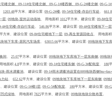
宅楼北侧、09-11#住宅楼北侧、09-G-1#楼西侧、09-G-2#楼北侧
;
09-G
、
1203.48
平方米、建设位置:
09-G-2#楼
;
09-5#住宅楼-存自行车处
、
661.
下一层
;
09地块-室外运动场地
、
用地面积
1012
平方米、建设位置:
09-8#
9-4#住宅楼-存自行车处
、
546.86
平方米、建设位置:
09-4#住宅楼地下一层
平方米、建设位置:
09-8#住宅楼地下一层
;
09-再生资源回收点
、
用地面
地块地下车库-居民汽车场库
、
63015.66
平方米、建设位置:
09地块地下车库
转换间
、
25.07
平方米、建设位置:
09地块地下车库地下一层东南侧
;
09地
用地面积
4.8
平方米、建设位置:
09-1#住宅楼东侧
;
09-G-3#配电室
、
180
9地块-雨水调蓄池
、
建设位置:
09-1#雨水调蓄池设置在009地块西侧9m×6m
热力站
、
652.62
平方米、建设位置:
09地块地下车库地下一层东南侧
;
09
、建设位置:
09-G-1#楼1层
;
09-G-5#配电室
、
180
平方米、建设位置:
09-
下凹式绿地
、
用地面积
7825
平方米、建设位置:
09地块地块分散布置
。