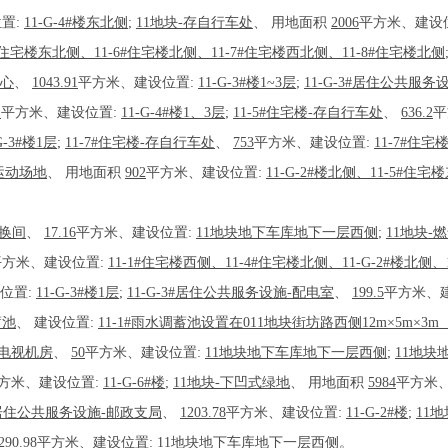
置:
11-G-4#楼东北侧
;
11地块-存自行车处
、
用地面积
2006
平方米、建设
#住宅楼东北侧、11-6#住宅楼北侧、11-7#住宅楼西北侧、11-8#住宅楼北侧
中心
、
1043.91
平方米、建设位置:
11-G-3#楼1~3层
;
11-G-3#居住公共服
1
平方米、建设位置:
11-G-4#楼1、3层
;
11-5#住宅楼-存自行车处
、
636.2
平
G-3#楼1层
;
11-7#住宅楼-存自行车处
、
753
平方米、建设位置:
11-7#住
运动场地
、
用地面积
902
平方米、建设位置:
11-G-2#楼北侧、11-5#住
转换间
、
17.16
平方米、建设位置:
11地块地下车库地下一层西侧
;
11地块-
平方米、建设位置:
11-1#住宅楼西侧、11-4#住宅楼北侧、11-G-2#楼北侧、
位置:
11-G-3#楼1层
;
11-G-3#居住公共服务设施-配电室
、
199.5
平方米、
蓄池
、
建设位置:
11-1#雨水调蓄池设置在011地块街坊路西侧12m×5m×3m
线电视机房
、
50
平方米、建设位置:
11地块地下车库地下一层西侧
;
11地块
方米、建设位置:
11-G-6#楼
;
11地块-下凹式绿地
、
用地面积
5984
平方米
2#居住公共服务设施-邮政支局
、
1203.78
平方米、建设位置:
11-G-2#楼
;
11
290.98
平方米、建设位置:
11地块地下车库地下一层西侧
。