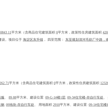
20843.11
平方米（含商品住宅建筑面积
0
平方米，政策性住房建筑面积
420
建设。项目位于
海淀区东升镇
， 四至范围：
东至规划清河毛纺厂中路，南至规
。
262.71
平方米（含商品住宅建筑面积
0
平方米，政策性住房建筑面积
1232
商服
、
89.88
平方米、建设位置:
09-G-1#楼1层
;
09-3#住宅楼-存自行车处
、
东侧
;
09地块-存自行车处
、
用地面积
2910
平方米、建设位置:
09-1#住宅