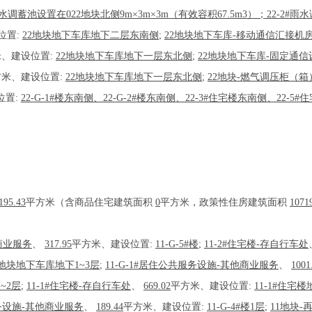
#雨水调蓄池设置在022地块北侧9m×3m×3m（有效容积67.5m3）；22-2#
位置:
22地块地下车库地下二层东南侧
;
22地块地下车库-移动通信汇接机
、建设位置:
22地块地下车库地下一层东北侧
;
22地块地下车库-固定通信
方米、建设位置:
22地块地下车库地下一层东北侧
;
22地块-燃气调压柜（箱
位置:
22-G-1#楼东南侧、22-G-2#楼东南侧、22-3#住宅楼东南侧、22-5
195.43
平方米（含商品住宅建筑面积
0
平方米，政策性住房建筑面积
1071
他商业服务
、
317.95
平方米、建设位置:
11-G-5#楼
;
11-2#住宅楼-存自行车处
1地块地下车库地下1~3层
;
11-G-1#居住公共服务设施-其他商业服务
、
1001
1~2层
;
11-1#住宅楼-存自行车处
、
669.02
平方米、建设位置:
11-1#住宅
服务设施-其他商业服务
、
189.44
平方米、建设位置:
11-G-4#楼1层
;
11地块