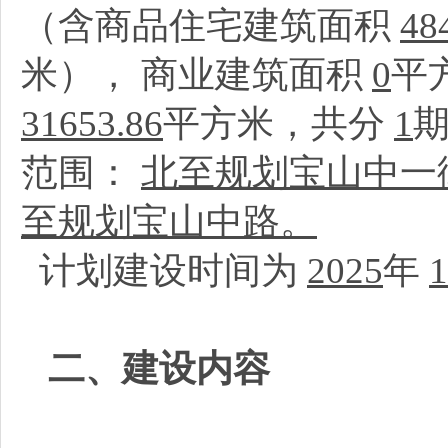
（含商品住宅建筑面积
48
米）， 商业建筑面积
0
平
31653.86
平方米，共分
1
范围：
北至规划宝山中一
至规划宝山中路。
计划建设时间为
2025
年
1
二、建设内容