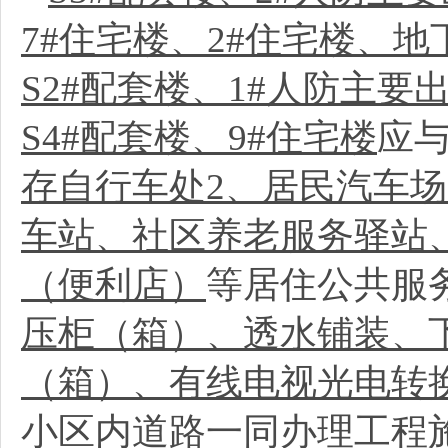
7#住宅楼、2#住宅楼、地
S2#配套楼、1#人防主要
S4#配套楼、9#住宅楼
应
存自行车处2、居民汽车
车站、社区养老服务驿站
（便利店）
等居住公共服
压柜（箱）、透水铺装、
（箱）、有线电视光电转
小区内道路一同办理工程