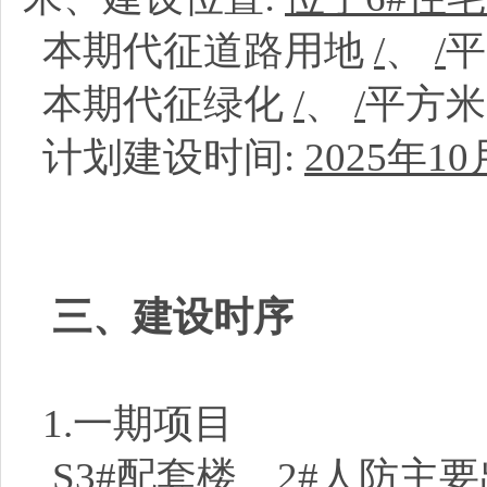
本期代征道路用地
/
、
/
本期代征绿化
/
、
/
平方
计划建设时间:
2025年10
三、建设时序
1.一期项目
S3#配套楼、2#人防主