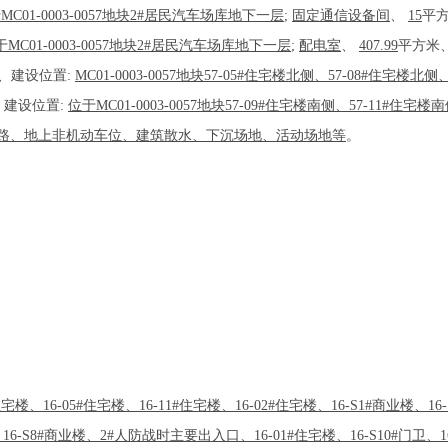
MC01-0003-0057地块2#居民汽车场库地下一层
;
固定通信设备间
、
15
平
于MC01-0003-0057地块2#居民汽车场库地下一层
;
配电室
、
407.99
平方米
、建设位置:
MC01-0003-0057地块57-05#住宅楼北侧、57-08#住宅楼北侧
、
建设位置:
位于MC01-0003-0057地块57-09#住宅楼南侧、57-11#
7地块人行路、地上非机动车位、建筑散水、下沉场地、活动场地等
。
#住宅楼、16-05#住宅楼、16-11#住宅楼、16-02#住宅楼、16-S1#商业楼、
16-S8#商业楼、2#人防战时主要出入口、16-01#住宅楼、16-S10#门卫、16-