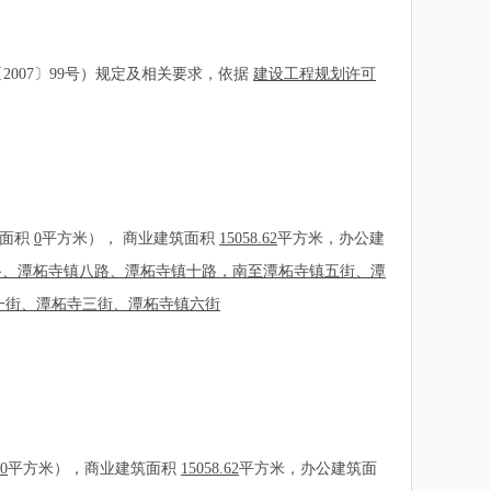
07〕99号）规定及相关要求，依据
建设工程规划许可
筑面积
0
平方米）， 商业建筑面积
15058.62
平方米，办公建
路、潭柘寺镇八路、潭柘寺镇十路，南至潭柘寺镇五街、潭
一街、潭柘寺三街、潭柘寺镇六街
0
平方米），商业建筑面积
15058.62
平方米，办公建筑面