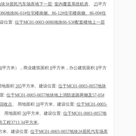
086地块3#居民汽车场库地下一层
;
室内覆盖系统机房
、
25
平方
3-0086地块86-01#住宅楼南侧、86-12#住宅楼南侧、86-09#住
设位置:
位于MC01-0003-0086地块86-S3#配套楼地上一层
0
平方米），商业建筑面积
0
平方米，办公建筑面积
0
平方
用地面积
265
平方米、建设位置:
位于MC01-0003-0057地块
置:
位于MC01-0003-0057地块地上消防道路两侧及57-05#
回收点
、
用地面积
10
平方米、建设位置:
位于MC01-0003-
、
用地面积
50
平方米、建设位置:
位于MC01-0003-0057地
工程3713.34平方米
。
方米、建设位置:
位于MC01-0003-0057地块2#居民汽车场库