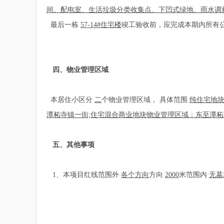
间、配电室、生活垃圾分类收集点、下凹式绿地、雨水调
最后一栋
57-14#住宅楼
竣工验收前，应完成本期内所有
四、物业管理区域
本居住小区分
二
个物业管理区域， 具体范围
纯住宅地
潭柘寺镇一街;住宅混合商业地块物业管理区域：东至潭
五、其他事项
1、本项目红线范围外
各个方向
方向
2000
米范围内
无墓