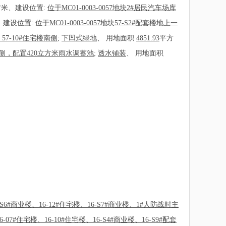
方米、建设位置:
位于MC01-0003-0057地块2#居民汽车场库
、建设位置:
位于MC01-0003-0057地块57-S2#配套楼地上一
、57-10#住宅楼南侧
;
下凹式绿地
、
用地面积
4851.93
平方
住宅楼南侧，配置420立方米雨水调蓄池
;
透水铺装
、
用地面积
16-S6#商业楼、16-12#住宅楼、16-S7#商业楼、1#人防战时主
07#住宅楼、16-10#住宅楼、16-S4#商业楼、16-S9#配套