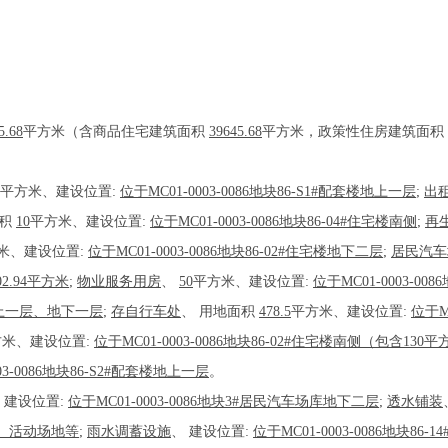
5.68
平方米（含商品住宅建筑面积
39645.68
平方米，政策性住房建筑面积
平方米、建设位置:
位于MC01-0003-0086地块86-S1#配套楼地上一层
;
出
面积
10
平方米、建设位置:
位于MC01-0003-0086地块86-04#住宅楼南侧
;
再
米、建设位置:
位于MC01-0003-0086地块86-02#住宅楼地下二层
;
居民汽车
.94平方米
;
物业服务用房
、
50
平方米、建设位置:
位于MC01-0003-00
套楼地上一层、地下一层
;
存自行车处
、
用地面积
478.5
平方米、建设位置:
位于M
方米、建设位置:
位于MC01-0003-0086地块86-02#住宅楼南侧（包
03-0086地块86-S2#配套楼地上一层
。
、建设位置:
位于MC01-0003-0086地块3#居民汽车场库地下二层
;
透水铺装
地、活动场地等
;
雨水调蓄设施
、
建设位置:
位于MC01-0003-0086地块