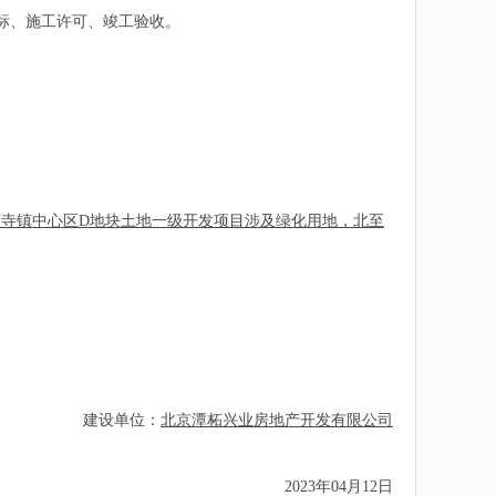
标、施工许可、竣工验收。
寺镇中心区D地块土地一级开发项目涉及绿化用地，北至
建设单位：
北京潭柘兴业房地产开发有限公司
2023年04月12日