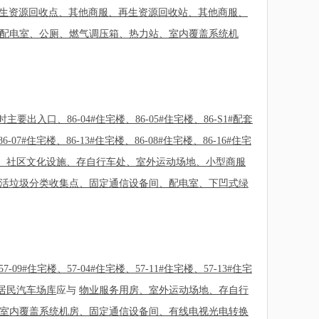
生资源回收点、其他商服、再生资源回收站、其他商服、
配电室、公厕、燃气调压箱、热力站、室内覆盖系统机
时主要出入口、86-04#住宅楼、86-05#住宅楼、86-S1#配套
6-07#住宅楼、86-13#住宅楼、86-08#住宅楼、86-16#住宅
房、社区文化设施、存自行车处、室外运动场地、小型商服
活垃圾分类收集点、固定通信设备间、配电室、下凹式绿
09#住宅楼、57-04#住宅楼、57-11#住宅楼、57-13#住宅
2#居民汽车场库
应与
物业服务用房、室外运动场地、存自行
室内覆盖系统机房、固定通信设备间、有线电视光电转换