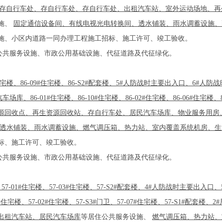
存自行车处、存自行车处、存自行车处、出租汽车站、室外运动场地、再
施、
固定通信设备间、有线电视光电转换间、透水铺装、雨水调蓄设施、
施、小区内道路一同办理工程施工招标、施工许可、竣工验收。
公共服务设施、市政公用基础设施、代征道路及代征绿化。
12#住宅楼、86-09#住宅楼、86-S2#配套楼、5#人防战时主要出入口、6#人防战
车场库、86-01#住宅楼、86-10#住宅楼、86-02#住宅楼、86-06#住宅楼、8
资源回收点、再生资源回收站、存自行车处、居民汽车场库、物业服务用
透水铺装、雨水调蓄设施、燃气调压箱、热力站、室内覆盖系统机房、生
标、施工许可、竣工验收。
公共服务设施、市政公用基础设施、代征道路及代征绿化。
7-01#住宅楼、57-03#住宅楼、57-S2#配套楼、4#人防战时主要出入口、57-
14#住宅楼、57-02#住宅楼、57-S3#门卫、57-07#住宅楼、57-S1#配套楼、
出租汽车站、居民汽车场库
等居住公共服务设施、
燃气调压箱、热力站、