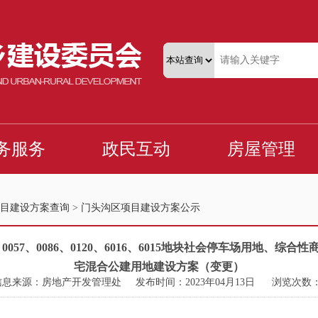
目建设方案查询
>
门头沟区项目建设方案公示
008、0057、0086、0120、6016、6015地块社会停车场用
宅混合公建用地建设方案（变更）
信息来源：房地产开发管理处
发布时间：2023年04月13日
浏览次数