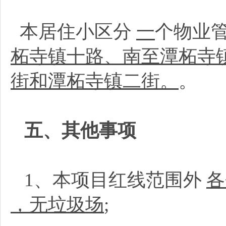
本居住小区分
一
个物业
柘寺镇十路、南至潭柘寺
街和潭柘寺镇二街。
。
五、其他事项
1、本项目红线范围外
各
，无垃圾场
;