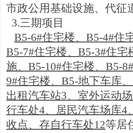
市政公用基础设施、代征
3.三期项目
B5-6#住宅楼、B5-4
B5-7#住宅楼、B5-3#住
施、B5-10#住宅楼、B5-8
9#住宅楼、B5-地下车库、B
出租汽车站3、室外运动场
行车处4、居民汽车场库4
收点、存自行车处12
等居