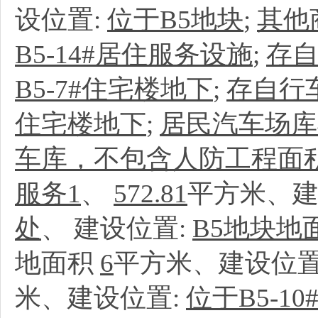
设位置:
位于B5地块
;
其他
B5-14#居住服务设施
;
存自
B5-7#住宅楼地下
;
存自行
住宅楼地下
;
居民汽车场库
车库，不包含人防工程面积
服务1
、
572.81
平方米、建
处
、
建设位置:
B5地块地
地面积
6
平方米、建设位置
米、建设位置:
位于B5-1