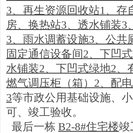
3、再生资源回收站1、存
房、换热站3、透水铺装3
3、雨水调蓄设施3、公共
固定通信设备间2、下凹式
水铺装2、下凹式绿地2、
燃气调压柜（箱）2、配
3
等市政公用基础设施、小
可、竣工验收。
最后一栋
B2-8#住宅楼
竣