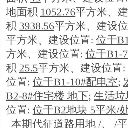
地面积
1052.76
平方米、建
积
3938.56
平方米、建设位
平方米、建设位置:
位于B
方米、建设位置:
位于B1-
积
25.5
平方米、建设位置:
位置:
位于B1-10#配电室
;
B2-8#住宅楼 地下
;
生活垃
位置:
位于B2地块 5平米/
本期代征道路用地
/
、
/