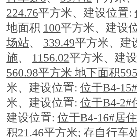
224.76
平方米、建设位置:
地面积
100
平方米、建设位
场站
、
339.49
平方米、建
施
、
1156.02
平方米、建设
560.98平方米 地下面积59
米、建设位置:
位于B4-1
米、建设位置:
位于B4-2
建设位置:
位于B4-16#
积21.46平方米
;
存自行车处