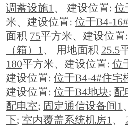
调蓄设施1
、
建设位置:
位
米、建设位置:
位于B4-1
面积
75
平方米、建设位置
（箱）1
、
用地面积
25.5
180
平方米、建设位置:
位
建设位置:
位于B4-4#住
建设位置:
位于B4地块
;
配
配电室
;
固定通信设备间1
下
;
室内覆盖系统机房1
、