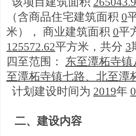
该项目建筑面积
265043.
（含商品住宅建筑面积
0
米）， 商业建筑面积
0
平
125572.62
平方米，共分
3
四至范围：
东至潭柘寺镇
至潭柘寺镇七路、北至潭
计划建设时间为
2019
年
0
二、建设内容