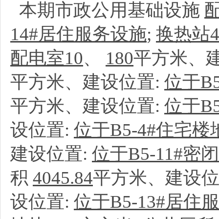
本期市政公用基础设施
14#居住服务设施
;
换热站
配电室10
、
180
平方米、建
平方米、建设位置:
位于B5
平方米、建设位置:
位于B
设位置:
位于B5-4#住宅楼
建设位置:
位于B5-11#
积
4045.84
平方米、建设位
设位置:
位于B5-13#居住