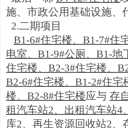
施、市政公用基础设施、
2.二期项目
B1-6#住宅楼、B1-7#住
电室、B1-9#公厕、B1-地
住宅楼、B2-3#住宅楼、B2
B2-6#住宅楼、B1-2#住
楼、B2-8#住宅楼
应与
存
租汽车站2、出租汽车站4
库2、再生资源回收站2、