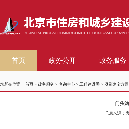
您所在位置：
首页
>
政务服务
>
查询中心
>
工程建设类
>
项目建设方案
门头沟
信息来源：