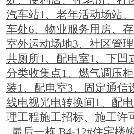
汽车站1、老年活动场站
车处6、物业服务用房、存
室外运动场地3、社区管
共厕所1、配电室1、下凹
分类收集点1、燃气调压柜
装1、配电室3、固定通信
线电视光电转换间1、配电
理工程施工招标、施工许
最后一栋
B4-12#住宅楼