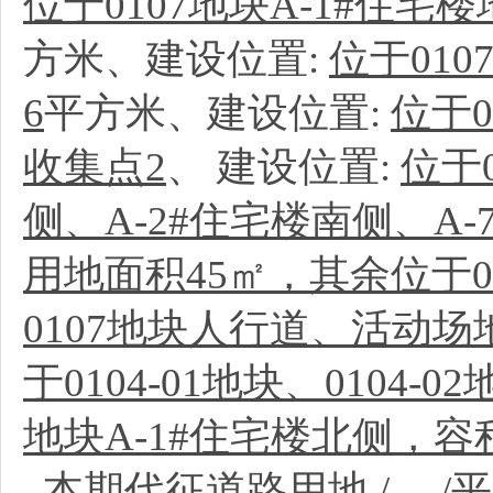
位于0107地块A-1#住宅
方米、建设位置:
位于010
6
平方米、建设位置:
位于0
收集点2
、
建设位置:
位于
侧、A-2#住宅楼南侧、A-
用地面积45㎡，其余位于01
0107地块人行道、活动
于0104-01地块、0104-0
地块A-1#住宅楼北侧，容积
本期代征道路用地
/
、
/