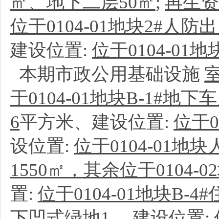
㎡、地下二层50㎡
;
再生资
位于0104-01地块2#人
建设位置:
位于0104-01地
本期市政公用基础设施
于0104-01地块B-1#地
6
平方米、建设位置:
位于0
设位置:
位于0104-01
1550㎡，其余位于0104-
置:
位于0104-01地块B-
下凹式绿地1
、
建设位置: