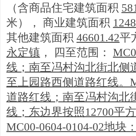
（含商品住宅建筑面积
58
米）， 商业建筑面积
1248
其他建筑面积
46601.42
平
永定镇
， 四至范围：
MC
线；南至冯村沟北街北侧
至上园路西侧道路红线。MC0
道路红线；南至冯村沟北
线；东边界按照12700
MC00-0604-0104