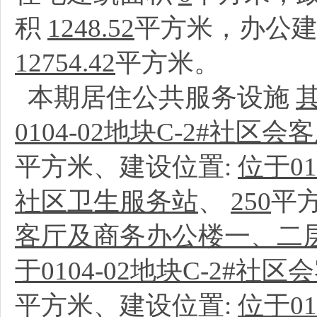
积
1248.52
平方米，办公
12754.42
平方米。
本期居住公共服务设施
0104-02地块C-2#社
平方米、建设位置:
位于0
社区卫生服务站
、
250
平
客厅及商务办公楼一、二
于0104-02地块C-2#
平方米、建设位置:
位于0