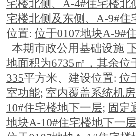
宅楼北侧、A-4#住宅楼北
宅楼北侧及东侧、A-9#
位置:
位于0107地块A-9
本期市政公用基础设施
地面积为6735㎡，其余位于0
335
平方米、建设位置:
位
室功能
;
室内覆盖系统机房
10#住宅楼地下一层
;
固定
地块A-10#住宅楼地下一