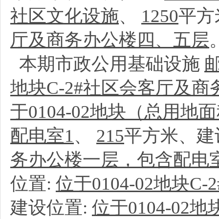
社区文化设施
、
1250
平方
厅及商务办公楼四、五层
本期市政公用基础设施
地块C-2#社区会客厅及
于0104-02地块（总用地面
配电室1
、
215
平方米、建
务办公楼一层，包含配电
位置:
位于0104-02地块
建设位置:
位于0104-