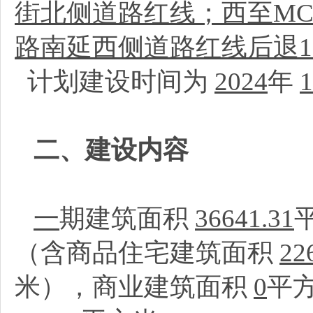
街北侧道路红线；西至MC00
路南延西侧道路红线后退1
计划建设时间为
2024
年
1
二、建设内容
一
期建筑面积
36641.31
（含商品住宅建筑面积
22
米），商业建筑面积
0
平