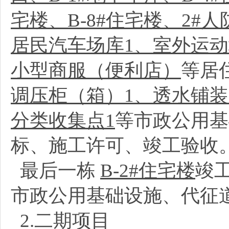
宅楼、B-8#住宅楼、2#
居民汽车场库1、室外运动
小型商服（便利店）
等居
调压柜（箱）1、透水铺装
分类收集点1
等市政公用基
标、施工许可、竣工验收
最后一栋
B-2#住宅楼
竣
市政公用基础设施、代征
2.二期项目