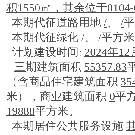
积1550㎡，其余位于0104
本期代征道路用地
/
、
/
本期代征绿化
/
、
/
平方
计划建设时间:
2024年12
三
期建筑面积
55357.83
（含商品住宅建筑面积
35
米），商业建筑面积
0
平
19888
平方米。
本期居住公共服务设施