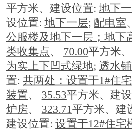
平方米、建设位置:
地下一
设位置:
地下一层
;
配电室
公服楼及地下一层；地下
类收集点
、
70.00
平方米、
为实上下凹式绿地
;
透水铺
置:
共两处：设置于1#住宅
装置
、
35.53
平方米、建设
炉房
、
323.71
平方米、建
建设位置:
设置于12#住