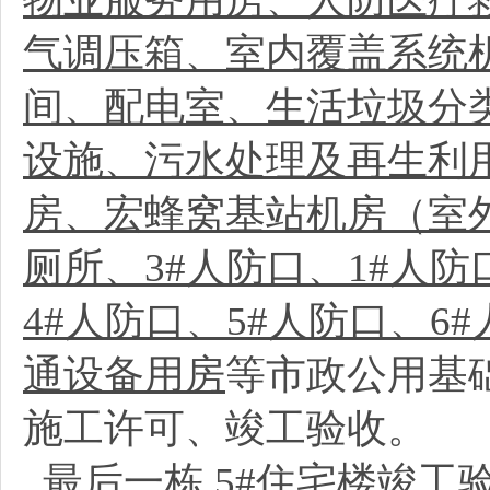
气调压箱、室内覆盖系统
间、配电室、生活垃圾分
设施、污水处理及再生利
房、宏蜂窝基站机房（室
厕所、3#人防口、1#人
4#人防口、5#人防口、
通设备用房
等市政公用基
施工许可、竣工验收。
最后一栋
5#住宅楼
竣工