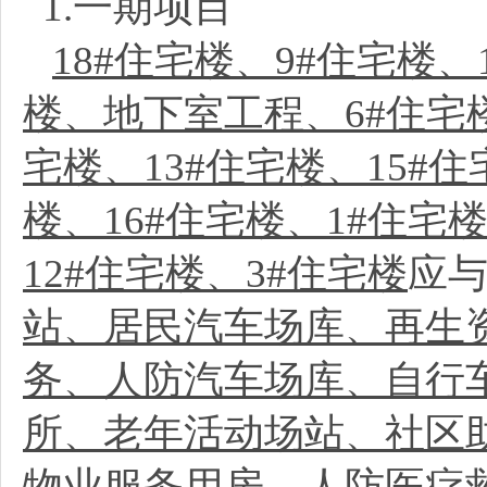
1.一期项目
18#住宅楼、9#住宅楼、
楼、地下室工程、6#住宅楼
宅楼、13#住宅楼、15#住
楼、16#住宅楼、1#住宅
12#住宅楼、3#住宅楼
应
站、居民汽车场库、再生
务、人防汽车场库、自行
所、老年活动场站、社区
物业服务用房、人防医疗