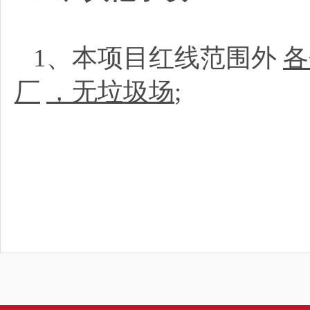
1、本项目红线范围外
各
厂
，无垃圾场
;