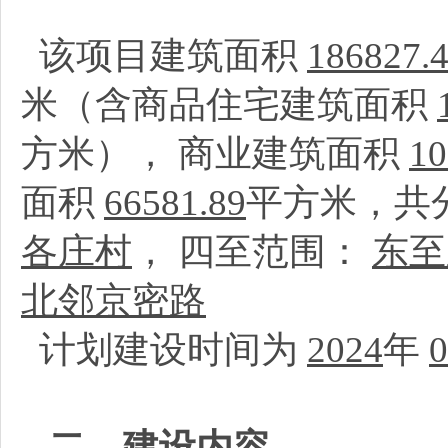
该项目建筑面积
186827.
米（含商品住宅建筑面积
方米）， 商业建筑面积
10
面积
66581.89
平方米，共
各庄村
， 四至范围：
东至
北邻京密路
计划建设时间为
2024
年
0
二、建设内容