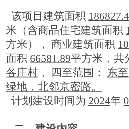
该项目建筑面积
186827.
米（含商品住宅建筑面积
方米）， 商业建筑面积
10
面积
66581.89
平方米，共
各庄村
， 四至范围：
东至
绿地，北邻京密路。
计划建设时间为
2024
年
0
二、建设内容