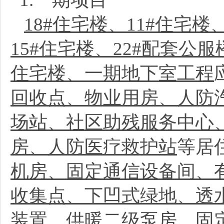
18#住宅楼、11#住宅楼
15#住宅楼、22#配套公服
住宅楼、一期地下室工程
回收点、物业用房、人防
场站、社区助残服务中心
房、人防医疗救护站
等居
机房、固定通信设备间、
收集点、下凹式绿地、透
装置、供暖二级泵房、固