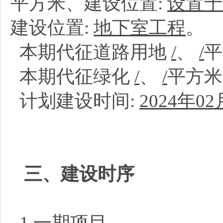
平方米、建设位置:
设置于
建设位置:
地下室工程
。
本期代征道路用地
/
、
/
本期代征绿化
/
、
/
平方
计划建设时间:
2024年02
三、建设时序
1.一期项目