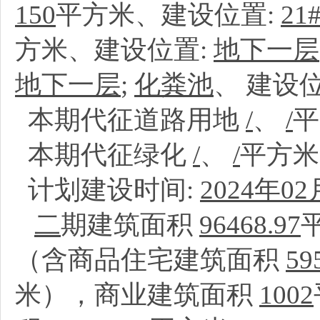
150
平方米、建设位置:
2
方米、建设位置:
地下一层
地下一层
;
化粪池
、
建设位
本期代征道路用地
/
、
/
本期代征绿化
/
、
/
平方
计划建设时间:
2024年02
二
期建筑面积
96468.97
（含商品住宅建筑面积
59
米），商业建筑面积
1002