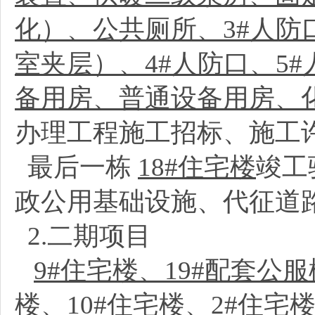
化）、公共厕所、3#人防
室夹层）、4#人防口、5
备用房、普通设备用房、
办理工程施工招标、施工
最后一栋
18#住宅楼
竣工
政公用基础设施、代征道
2.二期项目
9#住宅楼、19#配套公
楼、10#住宅楼、2#住宅楼