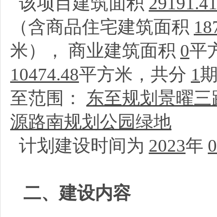
该项目建筑面积
29191.4
（含商品住宅建筑面积
18
米）， 商业建筑面积
0
平
10474.48
平方米，共分
1
至范围：
东至规划景曜三
源路南规划公园绿地
计划建设时间为
2023
年
0
二、建设内容