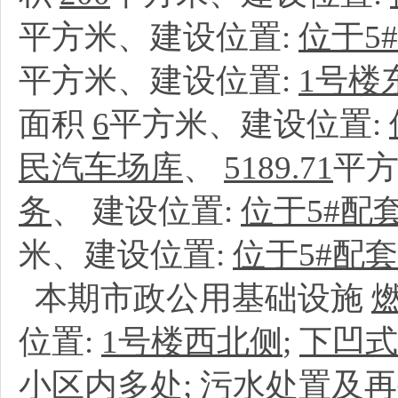
平方米、建设位置:
位于5
平方米、建设位置:
1号楼
面积
6
平方米、建设位置:
民汽车场库
、
5189.71
平方
务
、
建设位置:
位于5#配
米、建设位置:
位于5#配
本期市政公用基础设施
位置:
1号楼西北侧
;
下凹式
小区内多处
;
污水处置及再