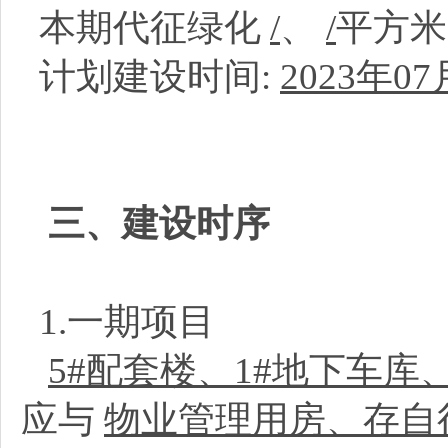
本期代征绿化
/
、
/
平方
计划建设时间:
2023年07
三、建设时序
1.一期项目
5#配套楼、1#地下车库
应与
物业管理用房、存自