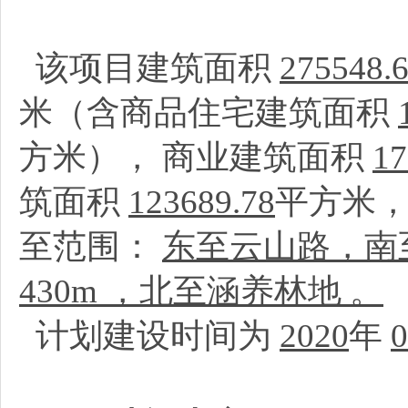
该项目建筑面积
275548.
米（含商品住宅建筑面积
方米）， 商业建筑面积
17
筑面积
123689.78
平方米
至范围：
东至云山路，南至
430m ，北至涵养林地 。
计划建设时间为
2020
年
0