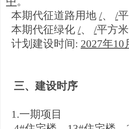
中
。
本期代征道路用地
/
、
/
本期代征绿化
/
、
/
平方
计划建设时间:
2027年10
三、建设时序
1.一期项目
4#住宅楼、13#住宅楼、2