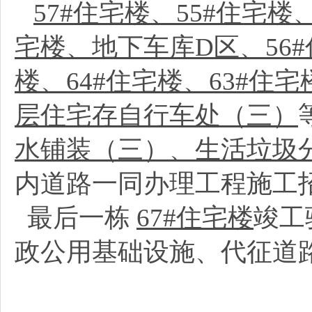
57#住宅楼、55#住宅楼
宅楼、地下车库D区、56#
楼、64#住宅楼、63#住宅
层住宅存自行车处（三）
水铺装（三）、生活垃圾
内道路一同办理工程施工
最后一栋
67#住宅楼
竣工
政公用基础设施、代征道