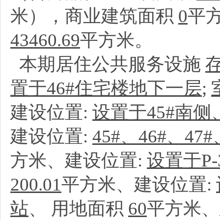
米），商业建筑面积
0
平
43460.69
平方米。
本期居住公共服务设施
置于46#住宅楼地下一层
;
建设位置:
设置于45#南侧
建设位置:
45#、46#、4
方米、建设位置:
设置于P
200.01
平方米、建设位置:
站
、
用地面积
60
平方米、