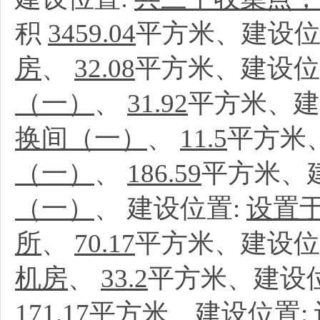
积
3459.04
平方米、建设位
房
、
32.08
平方米、建设位
（一）
、
31.92
平方米、建
换间（一）
、
11.5
平方米
（一）
、
186.59
平方米、
（一）
、
建设位置:
设置于
所
、
70.17
平方米、建设位
机房
、
33.2
平方米、建设
171.17
平方米、建设位置: