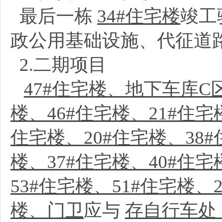
最后一栋
34#住宅楼
竣工
政公用基础设施、代征道
2.二期项目
47#住宅楼、地下车库C区
楼、46#住宅楼、21#住宅
住宅楼、20#住宅楼、38#
楼、37#住宅楼、40#住
53#住宅楼、51#住宅楼、
楼、门卫
应与
存自行车处