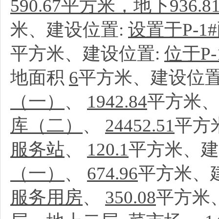
590.67平方米，地下936.
米、建设位置:
设置于P-
平方米、建设位置:
位于P
地面积
6
平方米、建设位置
（一）
、
1942.84
平方米、
库（二）
、
24452.51
平方
服务站
、
120.1
平方米、建
（一）
、
674.96
平方米、
服务用房
、
350.08
平方米