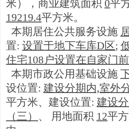
米），商业建筑面积
0
平
19219.4
平方米。
本期居住公共服务设施
置:
设置于地下车库D区
;
住宅108户设置在自家门前
本期市政公用基础设施
设位置:
建设分期内,室外
平方米、建设位置:
建设分
（三）
、
用地面积
12
平方