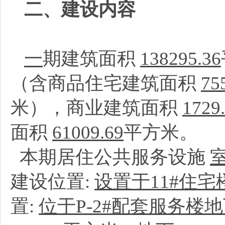
二、建设内容
一
期建筑面积
138295.36
（含商品住宅建筑面积
75
米），商业建筑面积
1729
面积
61009.69
平方米。
本期居住公共服务设施
建设位置:
设置于11#住宅
置:
位于P-2#配套服务