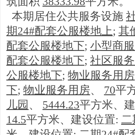
筑面积
38333.98
平方米。
本期居住公共服务设施
期24#配套公服楼地上
;
其
配套公服楼地下
;
小型商服
配套公服楼地下
;
社区服务
公服楼地下
;
物业服务用房
下
;
物业服务用房
、
70
平
儿园
、
5444.23
平方米、建
14.5
平方米、建设位置:
二
米、建设位置:
二期24#