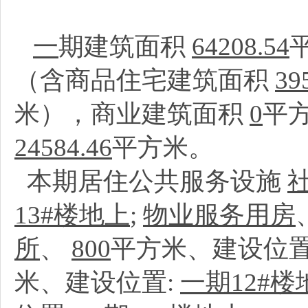
一
期建筑面积
64208.54
（含商品住宅建筑面积
39
米），商业建筑面积
0
平
24584.46
平方米。
本期居住公共服务设施
13#楼地上
;
物业服务用房
所
、
800
平方米、建设位置
米、建设位置:
一期12#楼