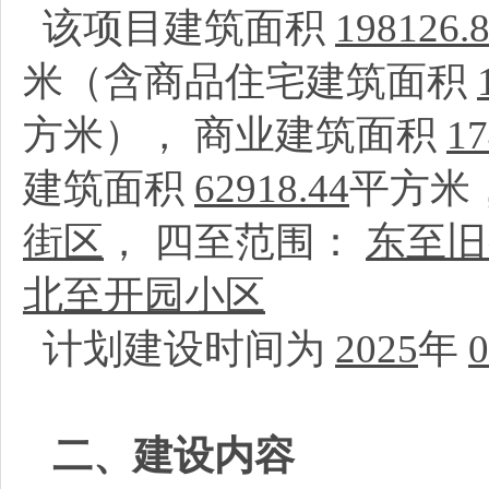
该项目建筑面积
198126.
米（含商品住宅建筑面积
方米）， 商业建筑面积
17
建筑面积
62918.44
平方米
街区
， 四至范围：
东至旧
北至开园小区
计划建设时间为
2025
年
0
二、建设内容