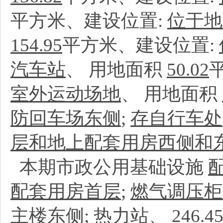
平方米、建设位置:
位于地
154.95
平方米、建设位置:
汽车站
、
用地面积
50.02
室外运动场地
、
用地面积
防回车场东侧
;
存自行车处
层和地上配套用房西侧和
本期市政公用基础设施
配套用房首层
;
燃气调压柜
主楼东侧
;
热力站
、
246.4