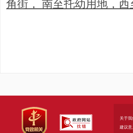
角街， 南至托幼用地，西
关于我
建议意