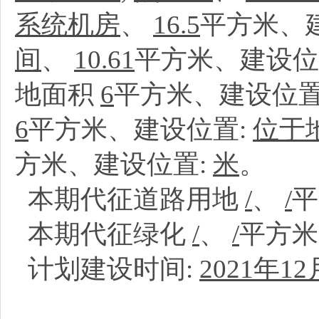
系统机房
、
16.5
平方米、
间
、
10.61
平方米、建设位
地面积
6
平方米、建设位置
6
平方米、建设位置:
位于
方米、建设位置:
米
。
本期代征道路用地
/
、
/
本期代征绿化
/
、
/
平方
计划建设时间:
2021年12