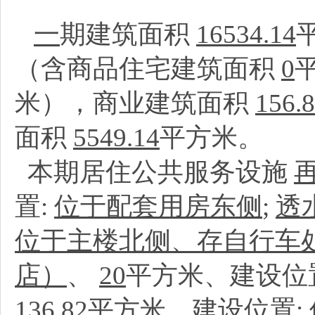
一
期建筑面积
16534.14
（含商品住宅建筑面积
0
米），商业建筑面积
156.
面积
5549.14
平方米。
本期居住公共服务设施
置:
位于配套用房东侧
;
透
位于主楼北侧、存自行车
店）
、
20
平方米、建设位
136.82
平方米、建设位置: