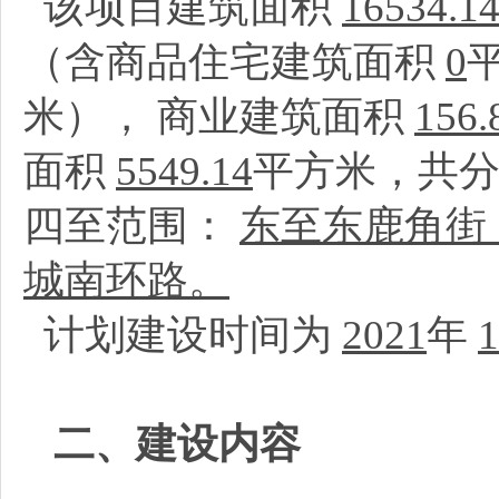
该项目建筑面积
16534.1
（含商品住宅建筑面积
0
米）， 商业建筑面积
156.
面积
5549.14
平方米，共
四至范围：
东至东鹿角街
城南环路。
计划建设时间为
2021
年
1
二、建设内容