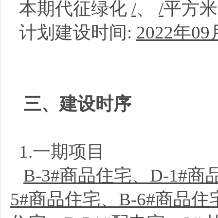
本期代征绿化
/
、
/
平方
计划建设时间:
2022年09
三、建设时序
1.一期项目
B-3#商品住宅、D-1#
5#商品住宅、B-6#商品住