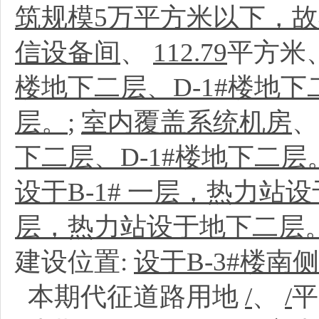
筑规模5万平方米以下，
信设备间
、
112.79
平方米
楼地下二层、D-1#楼地下
层。
;
室内覆盖系统机房
下二层、D-1#楼地下二层
设于B-1# 一层，热力站
层，热力站设于地下二层
建设位置:
设于B-3#楼南
本期代征道路用地
/
、
/