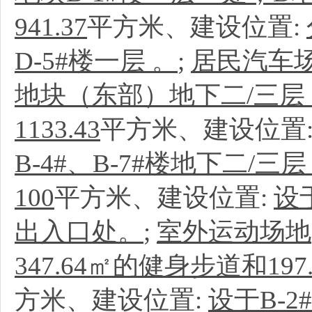
941.37
平方米、建设位置:
D-5#楼一层 。
;
居民汽车
地块（东部）地下二/三
1133.43
平方米、建设位置
B-4#、B-7#楼地下二/三
100
平方米、建设位置:
设
出入口处。
;
室外运动场地
347.64㎡的健身步道和19
方米、建设位置:
设于B-2