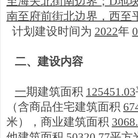
至海关北街南边界；D地
南至府前街北边界，西至
计划建设时间为
2022
年
0
二、建设内容
一
期建筑面积
125451.03
（含商品住宅建筑面积
67
米），商业建筑面积
3068
他建筑面积
50320.77
平方