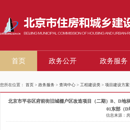
您所在位置：
首页
>
政务服务
>
查询中心
>
工程建设类
>
项目建设方案
北京市平谷区府前街旧城棚户区改造项目（二期）B、D地块原PG-0005-0
01东部（
信息来源：