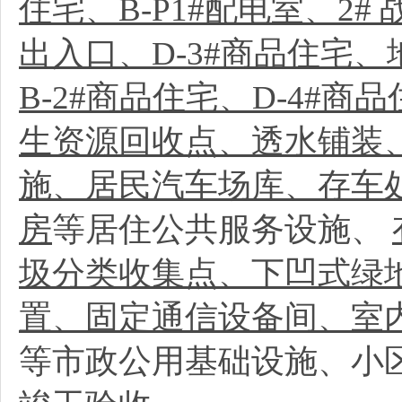
住宅、B-P1#配电室、2#
出入口、D-3#商品住宅
B-2#商品住宅、D-4#商
生资源回收点、透水铺装
施、居民汽车场库、存车
房
等居住公共服务设施、
圾分类收集点、下凹式绿
置、固定通信设备间、室
等市政公用基础设施、小