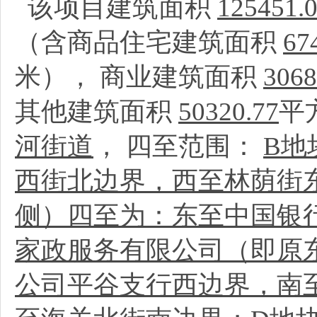
该项目建筑面积
125451.
（含商品住宅建筑面积
67
米）， 商业建筑面积
3068
其他建筑面积
50320.77
平
河街道
， 四至范围：
B地
西街北边界，西至林荫街
侧）四至为：东至中国银
家政服务有限公司（即原
公司平谷支行西边界，南