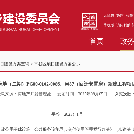
无障碍
繁體
智能
手机版
访问我的
首页
政
目建设方案查询
>
平谷区项目建设方案公示
地（二期）PG00-0102-0086、0087（回迁安置房）新建工程
信息来源：房地产开发管理处
发布时间：2025年08月05日
浏览次数
平谷（2025）1号
公用基础设施、公共服务设施同步交付使用管理暂行办法》（京建法〔20