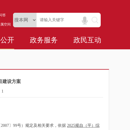
问答
专属空间
务公开
政务服务
政民互动
项目建设方案
：
1
07〕99号）规定及相关要求，依据
2025规自（平）综