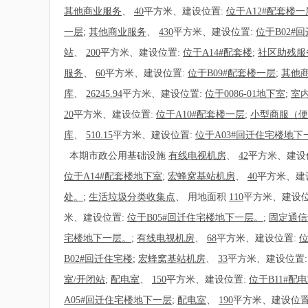
其他商业服务
、
40
平方米、建设位置:
位于A12#配套楼一
一层
;
其他商业服务
、
430
平方米、建设位置:
位于B02#
站
、
200
平方米、建设位置:
位于A14#配套楼
;
社区助残服
服务
、
60
平方米、建设位置:
位于B09#配套楼一层
;
其他
库
、
26245.94
平方米、建设位置:
位于0086-01地下室
;
室
20
平方米、建设位置:
位于A10#配套楼一层
;
小型商服（便
库
、
510.15
平方米、建设位置:
位于A03#回迁住宅楼地下
本期市政公用基础设施
有线电视机房
、
42
平方米、建设
位于A14#配套楼地下室
;
宏蜂窝基站机房
、
40
平方米、建
处。
;
生活垃圾分类收集点
、
用地面积
110
平方米、建设位
米、建设位置:
位于B05#回迁住宅楼地下一层。
;
固定通信
宅楼地下一层。
;
有线电视机房
、
68
平方米、建设位置:
位
B02#回迁住宅楼
;
宏蜂窝基站机房
、
33
平方米、建设位置
室/开闭站
;
配电室
、
150
平方米、建设位置:
位于B11#配
A05#回迁住宅楼地下一层
;
配电室
、
190
平方米、建设位置