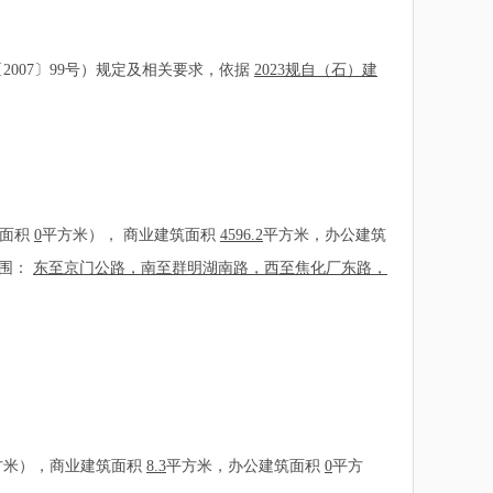
07〕99号）规定及相关要求，依据
2023规自（石）建
筑面积
0
平方米）， 商业建筑面积
4596.2
平方米，办公建筑
范围：
东至京门公路，南至群明湖南路，西至焦化厂东路，
方米），商业建筑面积
8.3
平方米，办公建筑面积
0
平方