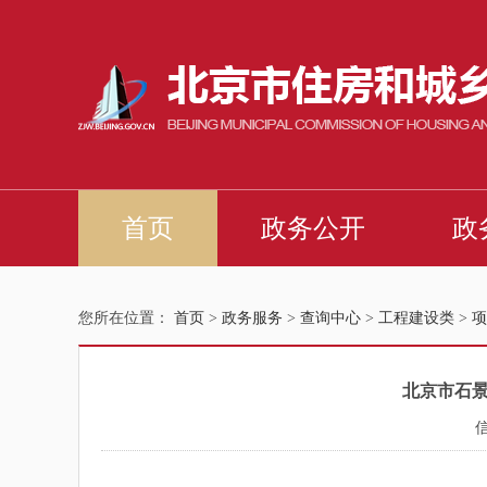
您所在位置：
首页
>
政务服务
>
查询中心
>
工程建设类
>
项
北京市石景