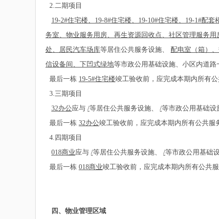
2.二期项目
19-2#住宅楼、19-8#住宅楼、19-10#住宅楼、19-1#配
务室、物业服务用房、再生资源回收点、社区管理服务用
处、居民汽车场库
等居住公共服务设施、
配电室（箱）、
信设备间、下凹式绿地
等市政公用基础设施、小区内道路
最后一栋
19-5#住宅楼
竣工验收前，应完成本期内所有公
3.三期项目
32办公
应与
/
等居住公共服务设施、
/
等市政公用基础设
最后一栋
32办公
竣工验收前，应完成本期内所有公共服
4.四期项目
018商业
应与
/
等居住公共服务设施、
/
等市政公用基础
最后一栋
018商业
竣工验收前，应完成本期内所有公共服
四、物业管理区域