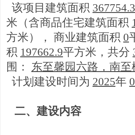
该项目建筑面积
367754.
米（含商品住宅建筑面积
方米）， 商业建筑面积
0
积
197662.9
平方米，共分
围：
东至馨园六路，南至
计划建设时间为
2025
年
0
二、建设内容