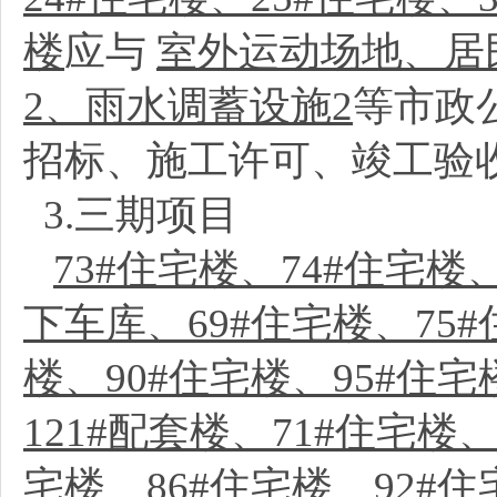
楼
应与
室外运动场地、居
2、雨水调蓄设施2
等市政
招标、施工许可、竣工验
3.三期项目
73#住宅楼、74#住宅楼
下车库、69#住宅楼、75#
楼、90#住宅楼、95#住宅
121#配套楼、71#住宅楼、
宅楼、86#住宅楼、92#住