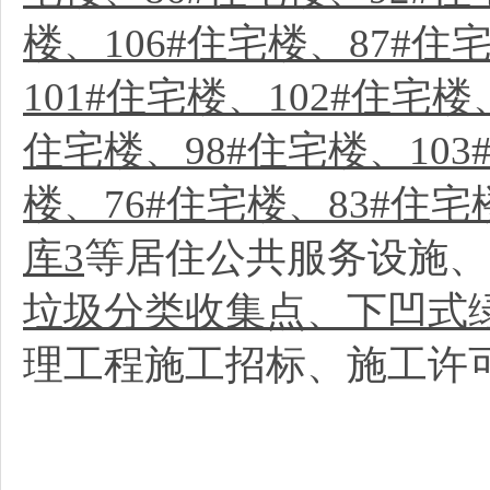
楼、106#住宅楼、87#住
101#住宅楼、102#住宅楼
住宅楼、98#住宅楼、103
楼、76#住宅楼、83#住宅
库3
等居住公共服务设施
垃圾分类收集点、下凹式
理工程施工招标、施工许