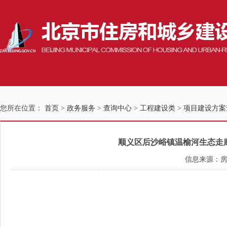
您所在位置：
首页
>
政务服务
>
查询中心
>
工程建设类
>
项目建设方案
顺义区后沙峪镇温榆河生态走廊周
信息来源：