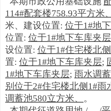
本期市政公用基础设施
114#配套楼758.93平方米
米、建设位置:
位于1#地
位置:
位于1#地下车库夹层
设位置:
位于1#住宅楼北侧
置:
位于1#地下车库夹层
;
1#地下车库夹层
;
雨水调蓄
别位于2#住宅楼北侧1#雨
调蓄池580立方米、
。
本期代征道路用地
/
、
/