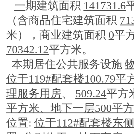
一
期建筑面积
141731.6
（含商品住宅建筑面积
71
米），商业建筑面积
0
平
70342.12
平方米。
本期居住公共服务设施
位于119#配套楼100.79
理服务用房
、
509.24
平方
平方米、地下一层500平
位置:
位于112#配套楼东