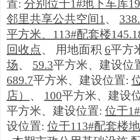
置:
分别位于1#地下车库191
邻里共享公共空间1
、
338
平方米、113#配套楼145.
回收点
、
用地面积
6
平方
场
、
59.3
平方米、建设位
689.7
平方米、建设位置:
店）
、
100
平方米、建设位
平方米、建设位置:
位于1
设位置:
位于113#配套楼