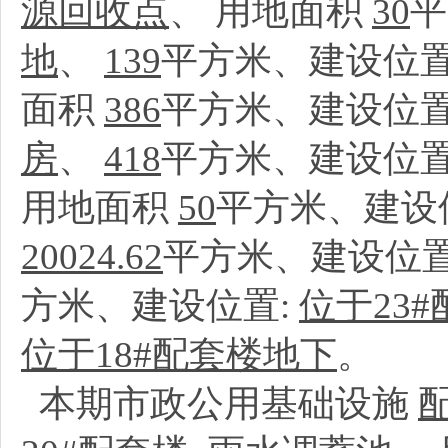
源回收点
、
用地面积
30
平
地
、
139
平方米、建设位置
面积
386
平方米、建设位置
房
、
418
平方米、建设位置
用地面积
50
平方米、建设
20024.62
平方米、建设位置
方米、建设位置:
位于23
位于18#配套楼地下
。
本期市政公用基础设施