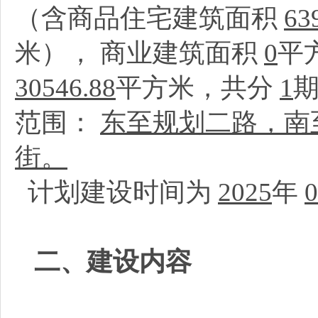
（含商品住宅建筑面积
63
米）， 商业建筑面积
0
平
30546.88
平方米，共分
1
范围：
东至规划二路，南
街。
计划建设时间为
2025
年
0
二、建设内容