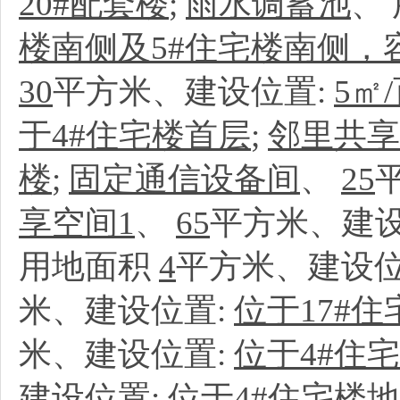
20#配套楼
;
雨水调蓄池
、
楼南侧及5#住宅楼南侧，容
30
平方米、建设位置:
5㎡
于4#住宅楼首层
;
邻里共享
楼
;
固定通信设备间
、
25
享空间1
、
65
平方米、建设
用地面积
4
平方米、建设位
米、建设位置:
位于17#
米、建设位置:
位于4#住
建设位置:
位于4#住宅楼