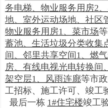
务电梯、物业服务用房2
地、室外运动场地、社区
物业服务用房1、菜市场
等
蓄池、生活垃圾分类收集
间、邻里共享空间1、燃
房、有线电视光电转换间
架空层1、风雨连廊
等市政
工招标、施工许可、竣工
最后一栋
1#住宅楼
竣工