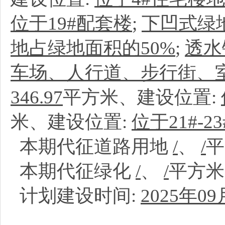
位于19#配套楼
;
下凹式绿
地占绿地面积的50%
;
透水
车场、人行道、步行街、室
346.97
平方米、建设位置:
米、建设位置:
位于21#-2
本期代征道路用地
/
、
/
本期代征绿化
/
、
/
平方
计划建设时间:
2025年09