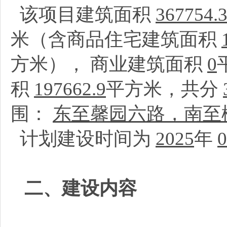
该项目建筑面积
367754.
米（含商品住宅建筑面积
方米）， 商业建筑面积
0
积
197662.9
平方米，共分
围：
东至馨园六路，南至
计划建设时间为
2025
年
0
二、建设内容