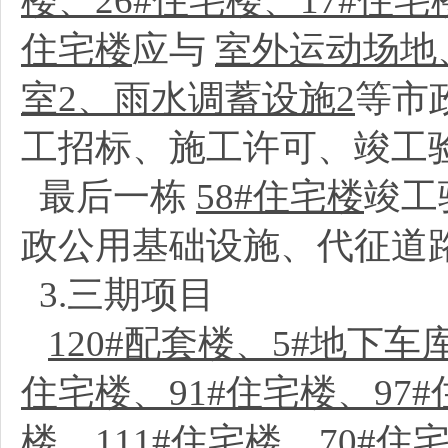
楼、26#住宅楼、17#住宅
住宅楼
应与
室外运动场地
室2、雨水调蓄设施2
等市
工招标、施工许可、竣工
最后一栋
58#住宅楼
竣工
政公用基础设施、代征道
3.三期项目
120#配套楼、5#地下车
住宅楼、91#住宅楼、97#
楼、111#住宅楼、70#住