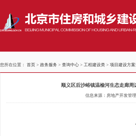
您所在位置：
首页
>
政务服务
>
查询中心
>
工程建设类
>
项目建设方案
顺义区后沙峪镇温榆河生态走廊周边用
信息来源：房地产开发管