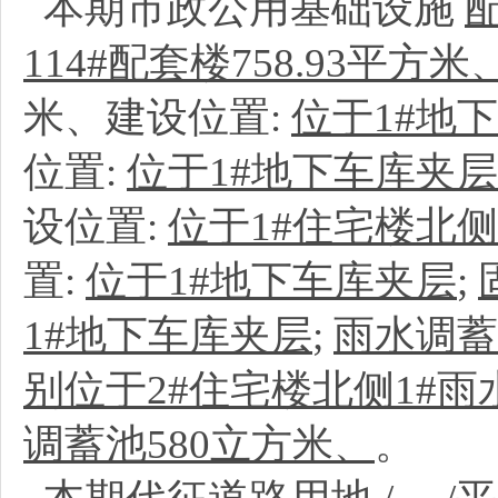
本期市政公用基础设施
114#配套楼758.93平方米
米、建设位置:
位于1#地
位置:
位于1#地下车库夹层
设位置:
位于1#住宅楼北侧
置:
位于1#地下车库夹层
;
1#地下车库夹层
;
雨水调蓄
别位于2#住宅楼北侧1#雨
调蓄池580立方米、
。