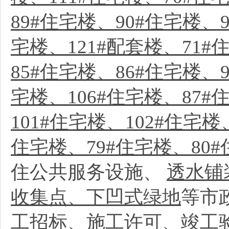
89#住宅楼、90#住宅楼、9
宅楼、121#配套楼、71#
85#住宅楼、86#住宅楼、9
宅楼、106#住宅楼、87#
101#住宅楼、102#住宅楼
住宅楼、79#住宅楼、80
住公共服务设施、
透水铺
收集点、下凹式绿地
等市
工招标、施工许可、竣工