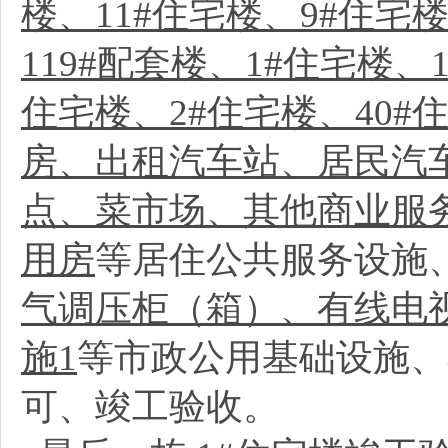
楼、11#住宅楼、9#住宅楼
119#配套楼、1#住宅楼、1
住宅楼、2#住宅楼、40#
房、出租汽车站、居民汽
点、菜市场、其他商业服
用房
等居住公共服务设施
气调压柜（箱）、有线电
施1
等市政公用基础设施、
可、竣工验收。