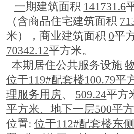
一
期建筑面积
141731.6
（含商品住宅建筑面积
71
米），商业建筑面积
0
平
70342.12
平方米。
本期居住公共服务设施
位于119#配套楼100.79
理服务用房
、
509.24
平方
平方米、地下一层500平
位置:
位于112#配套楼东