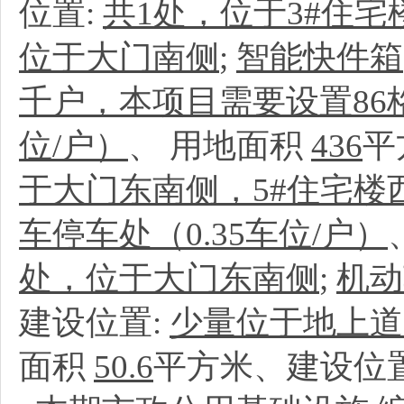
位置:
共1处，位于3#住宅
位于大门南侧
;
智能快件箱
千户，本项目需要设置86
位/户）
、
用地面积
436
平
于大门东南侧，5#住宅楼
车停车处（0.35车位/户）
处，位于大门东南侧
;
机动
建设位置:
少量位于地上道
面积
50.6
平方米、建设位