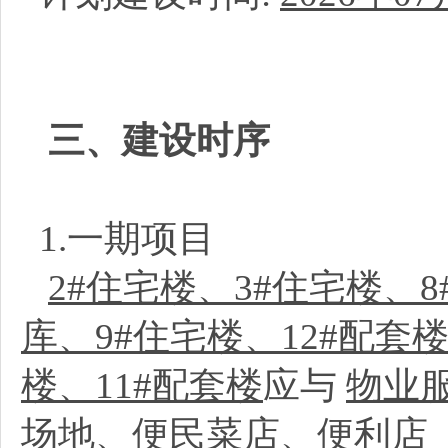
三、建设时序
1.一期项目
2#住宅楼、3#住宅楼、8
库、9#住宅楼、12#配套楼
楼、11#配套楼
应与
物业
场地、便民菜店、便利店