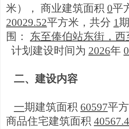
米）， 商业建筑面积
0
平
20029.52
平方米，共分
1
围：
东至俸伯站东街，西
计划建设时间为
2026
年
0
二、建设内容
一
期建筑面积
60597
平
商品住宅建筑面积
40567.