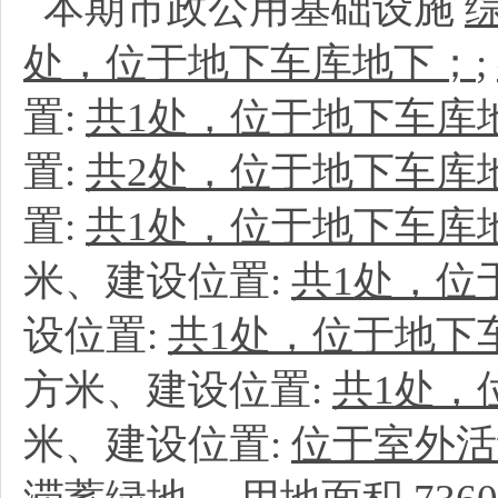
本期市政公用基础设施
处，位于地下车库地下；
;
置:
共1处，位于地下车库
置:
共2处，位于地下车库
置:
共1处，位于地下车库
米、建设位置:
共1处，位
设位置:
共1处，位于地下
方米、建设位置:
共1处，
米、建设位置:
位于室外活