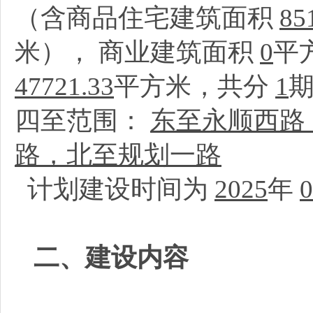
（含商品住宅建筑面积
85
米）， 商业建筑面积
0
平
47721.33
平方米，共分
1
四至范围：
东至永顺西路，
路，北至规划一路
计划建设时间为
2025
年
0
二、建设内容