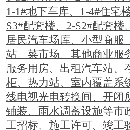
1-1#地下车库、1-4#住宅
S3#配套楼、2-S2#配套楼
居民汽车场库、小型商服
站、菜市场、其他商业服
服务用房、出租汽车站、
柜、热力站、室内覆盖系
线电视光电转换间、开闭
铺装、雨水调蓄设施
等市
工招标、施工许可、竣工