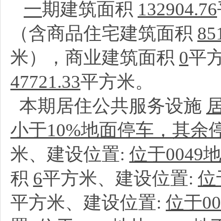
一
期建筑面积
132904.76
（含商品住宅建筑面积
85
米），商业建筑面积
0
平
47721.33
平方米。
本期居住公共服务设施
小于10%地面停车，其余
米、建设位置:
位于0049
积
6
平方米、建设位置:
位
平方米、建设位置:
位于00