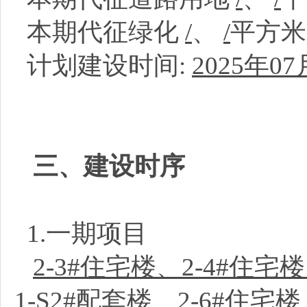
本期代征绿化
/
、
/
平方
计划建设时间:
2025年07
三、建设时序
1.一期项目
2-3#住宅楼、2-4#住宅
1-S2#配套楼、2-6#住宅