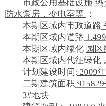
市政公用基础设施
热
防水泵房，变电室等
；
本期区域内市政道路
本期区域内道路
1.4
本期区域内绿化
园区
本期区域内代征绿化
计划建设时间:
2009
年
二期建筑面积
9158
3#地块