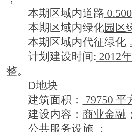
本期区域内道路
0.5
本期区域内绿化
园区
本期区域内代征绿化
计划建设时间:
2012
年
整。
D地块
建筑面积：
79750 
建设内容：
商业金融
公共服务设施
；