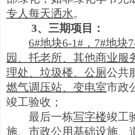
专人每天洒水
。
3
、三期项目：
6#
地块6-1#，7#地块7-
园、托老所、其他商业服
理处、垃圾楼、公厕
公共
燃气调压站、变电室
市政
竣工验收；
最后一栋
写字楼
竣工
施、市政公用基础设施、