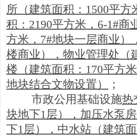
所（建筑面积：1500平方
积：2190平方米，6-1
方米，7#地块一层商业），
楼商业），物业管理处（建
楼（建筑面积：170平方米
地块结合文物设置）
；
市政公用基础设施
热
块地下1层），加压水泵房
下1层），中水站（建筑面