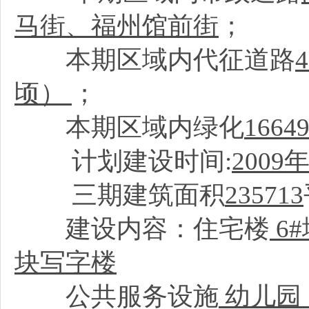
马街、福州馆前街
；
本期区域内代征道路
顷）
；
本期区域内绿化
166
计划建设时间:
2009
年
三期建筑面积
235713
建设内容：住宅楼
6#
块写字楼
公共服务设施
幼儿园