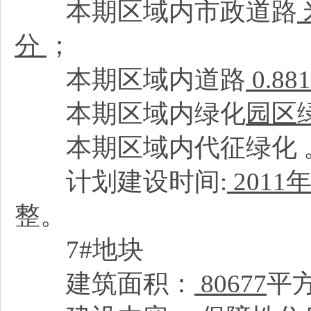
本期区域内市政道路
分
；
本期区域内道路
0.8
本期区域内绿化
园区
本期区域内代征绿化
计划建设时间:
2011
年
整。
7#地块
建筑面积：
80677
平