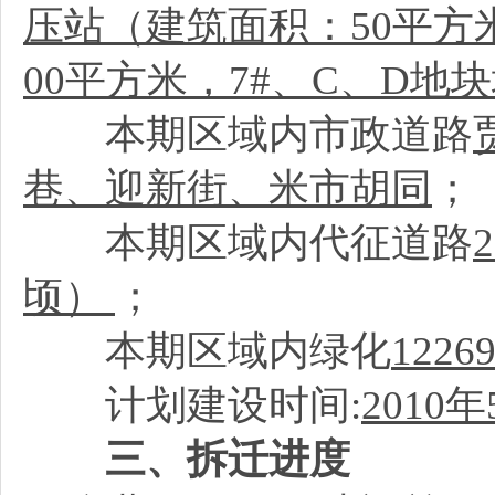
压站（建筑面积：50平方
00平方米，7#、C、D地
本期区域内市政道路
巷、迎新街、米市胡同
；
本期区域内代征道路
顷）
；
本期区域内绿化
122
计划建设时间:
2010
年
三、拆迁进度