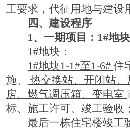
工要求，代征用地与建设
四、建设程序
1
、一期项目：1#地块
1#地块：
1#
地块1-1#至1-6#
住
施、
热交换站、开闭站、
房、燃气调压箱、变电室
标、施工许可、竣工验收
最后一栋住宅楼竣工验收