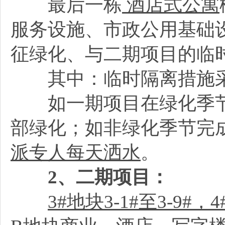
最后一栋
酒店式公寓
服务设施、市政公用基础
征绿化、与二期项目的临
其中：临时隔离措施
如一期项目在绿化季节
部绿化；如非绿化季节完
派专人每天洒水
。
2
、二期项目：
3#
地块3-1#至3-9#，4