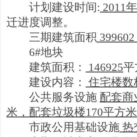
计划建设时间:
2011
年
迁进度调整。
三期建筑面积
39960
6#地块
建筑面积：
146925
平
建设内容：
住宅楼数
公共服务设施
配套商
米，配套垃圾楼170平方
市政公用基础设施
热