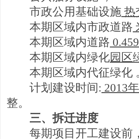
市政公用基础设施
热
本期区域内市政道路
本期区域内道路
0.4
本期区域内绿化
园区
本期区域内代征绿化
计划建设时间:
2013
年
整。
三、拆迁进度
每期项目开工建设前，