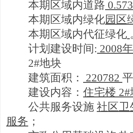
本期区域内道路
0.5
本期区域内绿化
园区
本期区域内代征绿化
计划建设时间:
2008
年
2#地块
建筑面积：
220782
建设内容：
住宅楼 2#地
公共服务设施
社区卫
服务
；