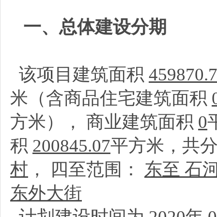
一、总体建设分期
该项目建筑面积
459870.
米（含商品住宅建筑面积
方米）， 商业建筑面积
0
积
200845.07
平方米，共
村
， 四至范围：
东至 石
东外大街
计划建设时间为
2020
年
0