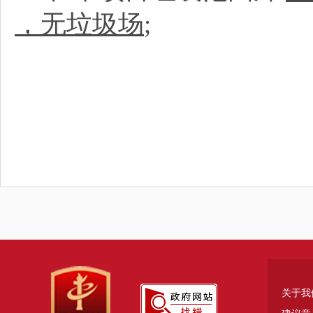
，无垃圾场
;
关于我