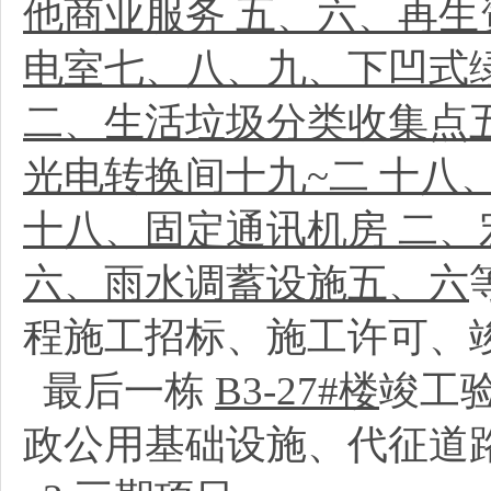
他商业服务 五、六、再
电室七、八、九、下凹式绿
二、生活垃圾分类收集点
光电转换间十九~二 十八
十八、固定通讯机房 二
六、雨水调蓄设施五、六
程施工招标、施工许可、
最后一栋
B3-27#楼
竣工
政公用基础设施、代征道