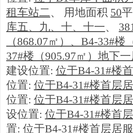
租车站二
、
用地面积
50
平
库五、九、十、十一
、
38
（868.07㎡）、B4-33#楼（
37#楼（905.97㎡）地下
建设位置:
位于B4-31#楼
位置:
位于B4-31#楼首层
位置:
位于B4-31#楼首层
设位置:
位于B4-31#楼首
置:
位于B4-31#楼首层居