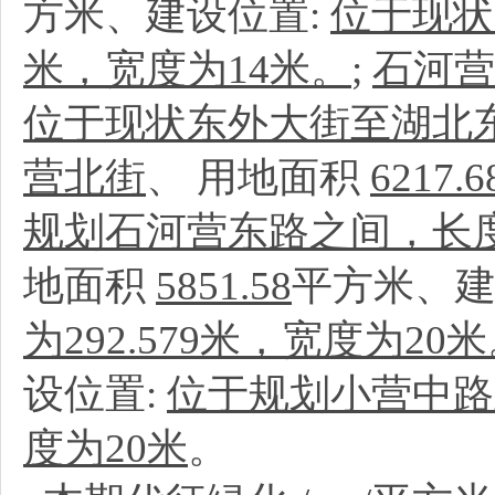
方米、建设位置:
位于现状
米，宽度为14米。
;
石河营
位于现状东外大街至湖北东路
营北街
、
用地面积
6217.6
规划石河营东路之间，长度为
地面积
5851.58
平方米、建
为292.579米，宽度为20
设位置:
位于规划小营中路至
度为20米
。