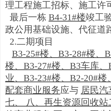
理工程施工招标、施工许
最后一栋
B4-31#楼
竣工
政公用基础设施、代征道
2.二期项目
B3-25#楼、B3-28#楼
楼、B3-27#楼、B3车库、B
业、B3-23#楼、B2-20#楼
配套商业服务
应与
居民汽
七、 八、再生资源回收