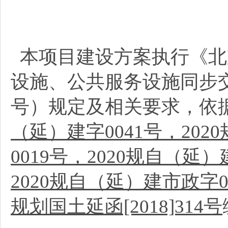
本项目建设方案执行《北
设施、公共服务设施同步交
号）规定及相关要求，依
（延）建字0041号，202
0019号，2020规自（延）
2020规自（延）建市政字0
规划国土延函[2018]314号