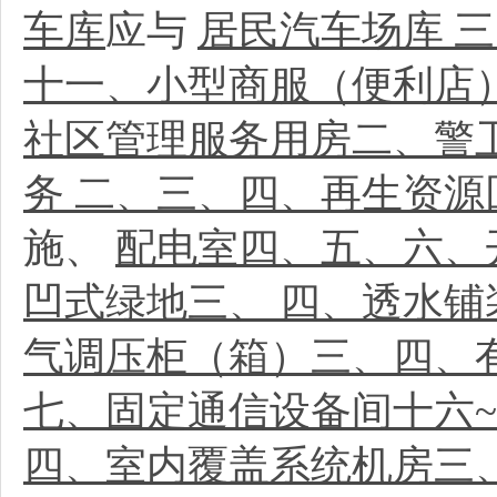
车库
应与
居民汽车场库 
十一、小型商服（便利店）
社区管理服务用房二、警
务 二、三、四、再生资
施、
配电室四、五、六、
凹式绿地三、 四、透水铺
气调压柜（箱）三、四、
七、固定通信设备间十六
四、室内覆盖系统机房三