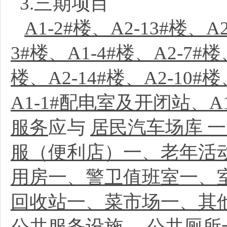
3.三期项目
A1-2#楼、A2-13#楼、
3#楼、A1-4#楼、A2-7#
楼、A2-14#楼、A2-10#楼
A1-1#配电室及开闭站、A
服务
应与
居民汽车场库 
服（便利店）一、老年活动
用房一、警卫值班室一、
回收站一、菜市场一、其
公共服务设施、
公共厕所