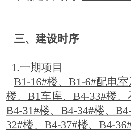
三、建设时序
1.一期项目
B1-16#楼、B1-6#配
楼、B1车库、B4-33#楼、
B4-31#楼、B4-34#楼、B
32#楼、B4-37#楼、B4-