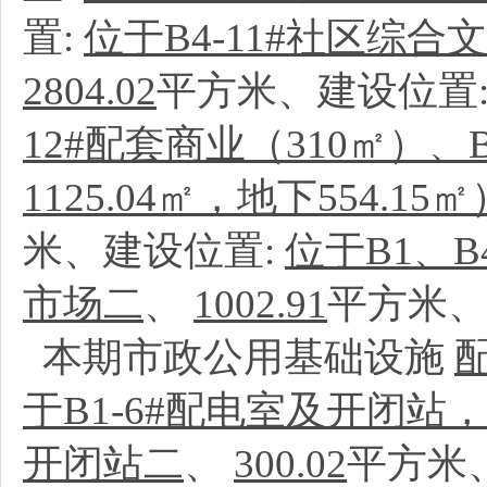
置:
位于B4-11#社区综
2804.02
平方米、建设位置
12#配套商业（310㎡）、B
1125.04㎡，地下554.15㎡
米、建设位置:
位于B1、
市场二
、
1002.91
平方米、
本期市政公用基础设施
于B1-6#配电室及开闭站
开闭站二
、
300.02
平方米