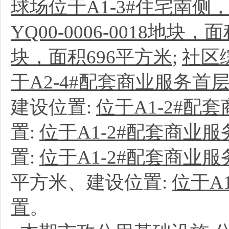
球场位于A1-3#住宅南侧
YQ00-0006-0018地块，
块，面积696平方米
;
社区
于A2-4#配套商业服务首
建设位置:
位于A1-2#配
置:
位于A1-2#配套商业服
置:
位于A1-2#配套商业
平方米、建设位置:
位于A
置
。