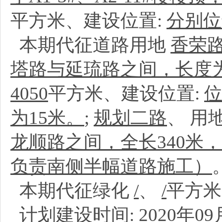
平方米、建设位置:
分别位
本期代征道路用地
香荣
塔路与延琉路之间，长度为
4050
平方米、建设位置:
位
为15米。
;
规划二路
、
用
龙顺路之间，全长340米
负责南侧半幅道路施工）
本期代征绿化
/
、
/
平方
计划建设时间:
2020年09