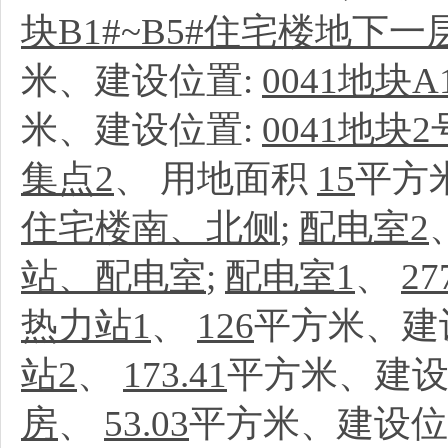
块B1#~B5#住宅楼地下
米、建设位置:
0041地块
米、建设位置:
0041地
集点2
、
用地面积
15
平方
住宅楼南、北侧
;
配电室2
站、配电室
;
配电室1
、
27
热力站1
、
126
平方米、建
站2
、
173.41
平方米、建设
房
、
53.03
平方米、建设位