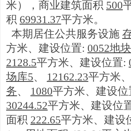
米），商业建筑面积
500
积
69931.37
平方米。
本期居住公共服务设施
方米、建设位置:
0052
2128.5
平方米、建设位置:
场库5
、
12162.23
平方米、
务
、
1080
平方米、建设位
30244.52
平方米、建设位置
面积
222.65
平方米、建设