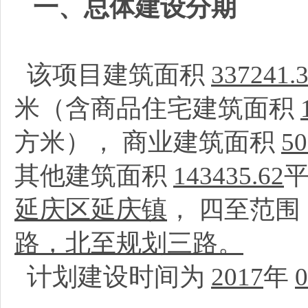
一、总体建设分期
该项目建筑面积
337241.
米（含商品住宅建筑面积
方米）， 商业建筑面积
50
其他建筑面积
143435.62
延庆区延庆镇
， 四至范
路，北至规划三路。
计划建设时间为
2017
年
0