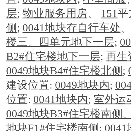
层
;
物业服务用房
、
151
平
侧
;
0041地块存自行车处
楼三、四单元地下一层
;
0
B2#住宅楼地下一层
;
再生
0049地块B4#住宅楼北侧
;
建设位置:
0049地块内
;
0
位置:
0041地块内
;
室外运
0049地块B3#住宅楼南侧
地块F1#住宅楼南侧
;
00