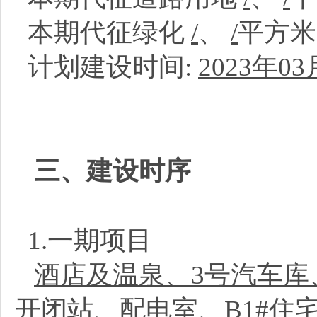
本期代征绿化
/
、
/
平方
计划建设时间:
2023年03
三、建设时序
1.一期项目
酒店及温泉、3号汽车库、
开闭站、配电室、B1#住宅