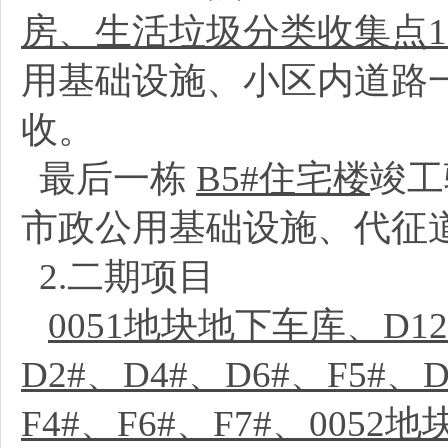
房、生活垃圾分类收集点
用基础设施、小区内道路
收。
最后一栋
B5#住宅楼
竣工
市政公用基础设施、代征
2.二期项目
0051地块地下车库、D12#
D2#、D4#、D6#、F5#、
F4#、F6#、F7#、0052