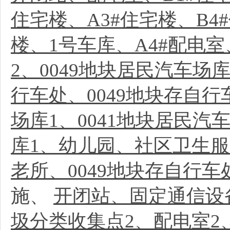
住宅楼、A3#住宅楼、B4
楼、1号车库、A4#配电室
2、0049地块居民汽车场
行车处、0049地块存自行
场库1、0041地块居民汽
库1、幼儿园、社区卫生
老所、0049地块存自行
施、
开闭站、固定通信设
圾分类收集点2、配电室2