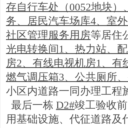
存自行车处（0052地块
务、居民汽车场库4、室外
社区管理服务用房
等居住
光电转换间1、热力站、配
房2、有线电视机房1、有
燃气调压箱3、公共厕所、
小区内道路一同办理工程
最后一栋
D2#
竣工验收前
用基础设施、代征道路及