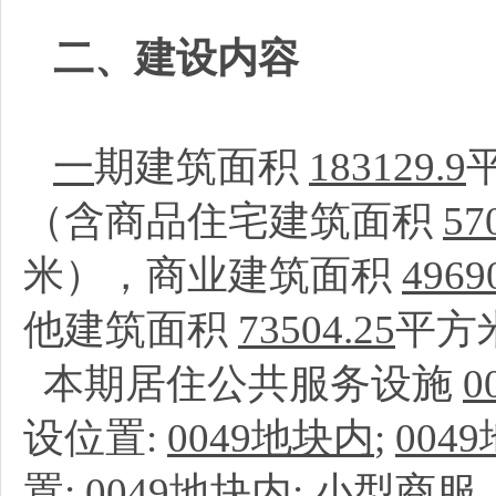
二、建设内容
一
期建筑面积
183129.9
（含商品住宅建筑面积
57
米），商业建筑面积
4969
他建筑面积
73504.25
平方
本期居住公共服务设施
设位置:
0049地块内
;
004
置:
0049地块内
;
小型商服