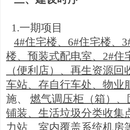
1.一期项目
4#住宅楼、6#住宅楼、3
楼、预装式配电室、2#住宅
（便利店）、再生资源回
车站、存自行车处、物业
施、
燃气调压柜（箱）、
铺装、生活垃圾分类收集
力站、室内覆盖系统机房