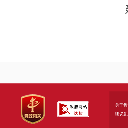
关于我
建议意