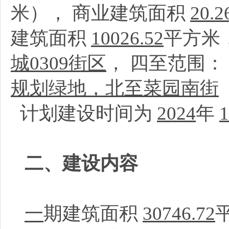
米）， 商业建筑面积
20.2
建筑面积
10026.52
平方米
城0309街区
， 四至范围：
规划绿地，北至菜园南街
计划建设时间为
2024
年
1
二、建设内容
一
期建筑面积
30746.72