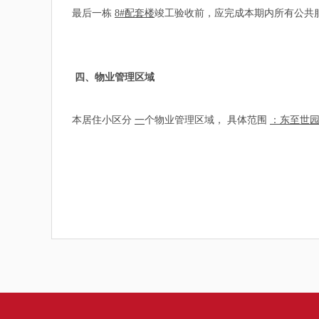
最后一栋
8#配套楼
竣工验收前，应完成本期内所有公共
四、物业管理区域
本居住小区分
一
个物业管理区域， 具体范围
：东至世