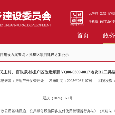
无障碍
繁體
智能
手机版
访问我的
首页
政
目建设方案查询
>
延庆区项目建设方案公示
主村、百眼泉村棚户区改造项目YQ00-0309-0017地块R2二
信息来源：房地产开发管理处
发布时间：2025年03月07日
浏览次数
延庆（2024）1-1号
公用基础设施、公共服务设施同步交付使用管理暂行办法》（京建法〔20