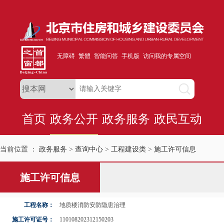
无障碍
繁體
智能问答
手机版
访问我的专属空间
首页
政务公开
政务服务
政民互动
当前位置 ：
政务服务
>
查询中心
>
工程建设类
>
施工许可信息
施工许可信息
工程名称：
地质楼消防安防隐患治理
施工许可证号：
110108202312150203