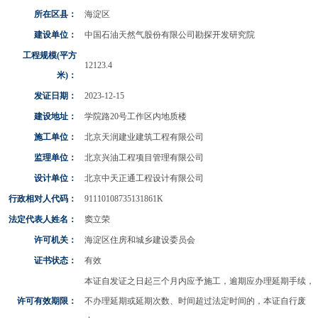
所在区县：
海淀区
建设单位：
中国石油天然气股份有限公司勘探开发研究院
工程规模(平方
12123.4
米)：
发证日期：
2023-12-15
建设地址：
学院路20号工作区内地质楼
施工单位：
北京天润建业建筑工程有限公司
监理单位：
北京兴油工程项目管理有限公司
设计单位：
北京中天正通工程设计有限公司
行政相对人代码：
91110108735131861K
法定代表人姓名：
窦立荣
许可机关：
海淀区住房和城乡建设委员会
证书状态：
有效
本证自发证之日起三个月内应予施工，逾期应办理延期手续，
许可有效期限：
不办理延期或延期次数、时间超过法定时间的，本证自行废