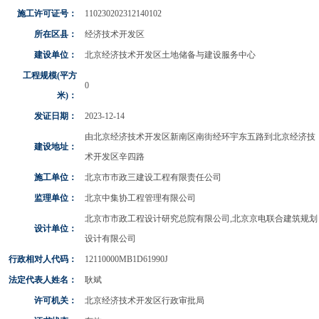
施工许可证号：
110230202312140102
所在区县：
经济技术开发区
建设单位：
北京经济技术开发区土地储备与建设服务中心
工程规模(平方
0
米)：
发证日期：
2023-12-14
由北京经济技术开发区新南区南街经环宇东五路到北京经济技
建设地址：
术开发区辛四路
施工单位：
北京市市政三建设工程有限责任公司
监理单位：
北京中集协工程管理有限公司
北京市市政工程设计研究总院有限公司,北京京电联合建筑规划
设计单位：
设计有限公司
行政相对人代码：
12110000MB1D61990J
法定代表人姓名：
耿斌
许可机关：
北京经济技术开发区行政审批局