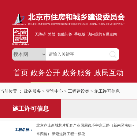
无障碍
繁體
智能问答
手机版
访问我的专属空间
首页
政务公开
政务服务
政民互动
当前位置 ：
政务服务
>
查询中心
>
工程建设类
>
施工许可信息
施工许可信息
北京亦庄新城芯片配套产业园周边环宇东五路（新南区南街~
工程名称：
辛四路） 新建道路工程一标段