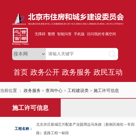
无障碍
繁體
智能问答
手机版
访问我的专属空间
首页
政务公开
政务服务
政民互动
当前位置 ：
政务服务
>
查询中心
>
工程建设类
>
施工许可信息
施工许可信息
北京亦庄新城芯片配套产业园周边马朱路（新南区南街～辛四
工程名称：
路）道路工程一标段