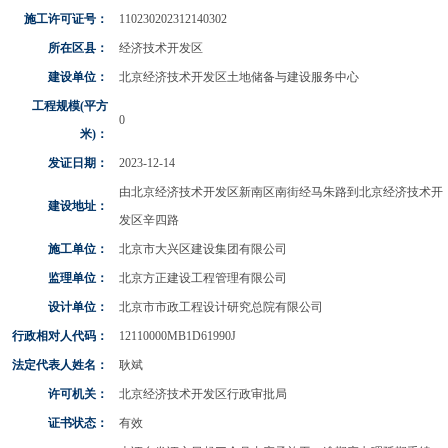
施工许可证号：
110230202312140302
所在区县：
经济技术开发区
建设单位：
北京经济技术开发区土地储备与建设服务中心
工程规模(平方
0
米)：
发证日期：
2023-12-14
由北京经济技术开发区新南区南街经马朱路到北京经济技术开
建设地址：
发区辛四路
施工单位：
北京市大兴区建设集团有限公司
监理单位：
北京方正建设工程管理有限公司
设计单位：
北京市市政工程设计研究总院有限公司
行政相对人代码：
12110000MB1D61990J
法定代表人姓名：
耿斌
许可机关：
北京经济技术开发区行政审批局
证书状态：
有效