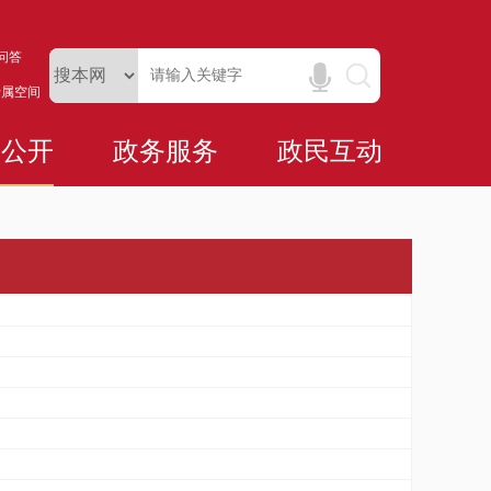
问答
专属空间
务公开
政务服务
政民互动