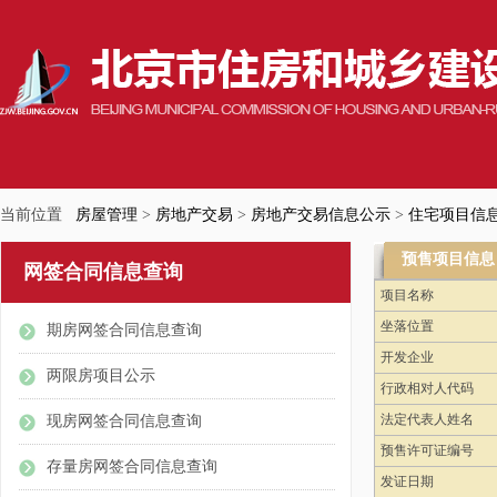
当前位置
房屋管理
>
房地产交易
>
房地产交易信息公示
>
住宅项目信
预售项目信息
网签合同信息查询
项目名称
坐落位置
期房网签合同信息查询
开发企业
两限房项目公示
行政相对人代码
法定代表人姓名
现房网签合同信息查询
预售许可证编号
存量房网签合同信息查询
发证日期