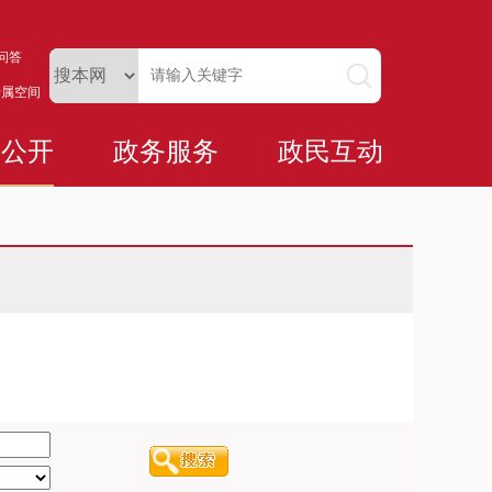
问答
专属空间
务公开
政务服务
政民互动