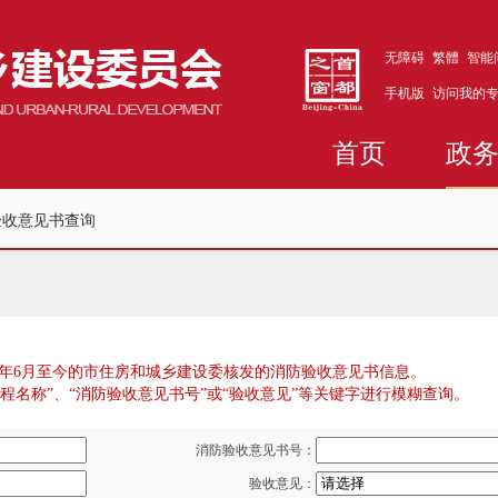
无障碍
繁體
智能
手机版
访问我的
首页
政
验收意见书查询
9年6月至今的市住房和城乡建设委核发的消防验收意见书信息。
程名称”、“消防验收意见书号”或“验收意见”等关键字进行模糊查询。
消防验收意见书号：
验收意见：