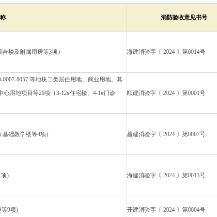
称
消防验收意见书号
综合楼及附属用房等3项）
海建消验字〔 2024 〕第0014号
0007-6057 等地块二类居住用地、商业用地、其
地项目等29项（3-12#住宅楼、4-1#门诊
顺建消验字〔 2024 〕第0001号
（基础教学楼等4项）
昌建消验字〔 2024 〕第0007号
项)
海建消验字〔 2024 〕第0013号
等9项)
开建消验字〔 2024 〕第0004号