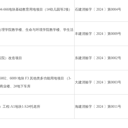
4-666地块基础教育用地项目（1#幼儿园等2项）
石建消验字〔 2024 〕第0004号
（理学院教学楼、生命与环境学院教学楼、学生活
丰建消验字〔 2024 〕第0009号
医院）改造项目
东建消验字〔 2024 〕第0002号
002、6009 地块 F3 其他类多功能用地项目 （3-
大建消验字〔 2024 〕第0003号
-D#商业楼、2#地下车库
项）工程-A1地块1-S2#托老所
海建消验字〔 2024 〕第0011号