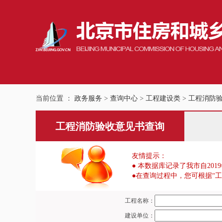
当前位置 ：
政务服务
>
查询中心
>
工程建设类
>
工程消防
工程消防验收意见书查询
友情提示：
●
本数据库记录了我市自201
●在查询过程中，您可根据“工
工程名称：
建设单位：