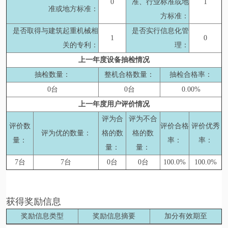
0
准、行业标准或地
1
准或地方标准：
方标准：
是否取得与建筑起重机械相
是否实行信息化管
1
0
关的专利：
理：
上一年度设备抽检情况
抽检数量：
整机合格数量：
抽检合格率：
0台
0台
0.00%
上一年度用户评价情况
评为合
评为不合
评价数
评价合格
评价优秀
评为优的数量：
格的数
格的数
量：
率：
率：
量：
量：
7台
7台
0台
0台
100.0%
100.0%
获得奖励信息
奖励信息类型
奖励信息摘要
加分有效期至