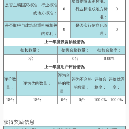
是否参编国家标准、
是否主编国家标准、行业标准
0
行业标准或地方标
0
或地方标准：
准：
是否取得与建筑起重机械相关
是否实行信息化管
0
0
的专利：
理：
上一年度设备抽检情况
抽检数量：
整机合格数量：
抽检合格率：
0台
0台
0.00%
上一年度用户评价情况
评为合
评价数
评为不合格
评价合
评价优秀
评为优的数量：
格的数
量：
的数量：
格率：
率：
量：
18台
18台
0台
0台
100.0%
100.0%
获得奖励信息