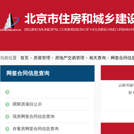
当前位置
首页
>
房屋管理
>
房地产交易管理
>
相关查询
>
网签合同信
网签合同信息查询
认购书编
期房网签合同信息查询
密
两限房项目公示
现房网签合同信息查询
存量房网签合同信息查询