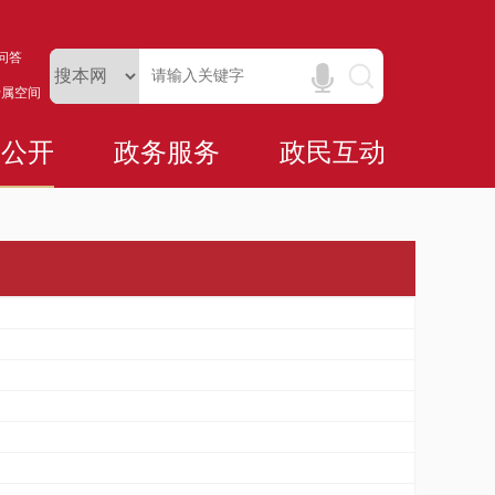
问答
专属空间
务公开
政务服务
政民互动