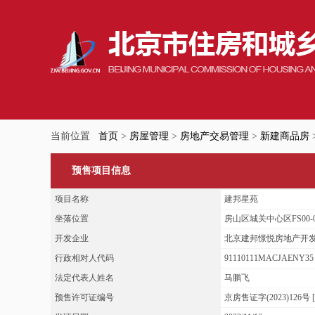
当前位置
首页
>
房屋管理
>
房地产交易管理
>
新建商品房
预售项目信息
项目名称
建邦星苑
坐落位置
房山区城关中心区FS00-0
开发企业
北京建邦憬悦房地产开
行政相对人代码
91110111MACJAENY35
法定代表人姓名
马鹏飞
预售许可证编号
京房售证字(2023)126号