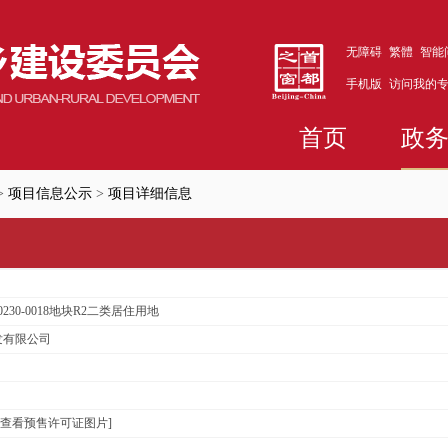
无障碍
繁體
智能
手机版
访问我的
首页
政
>
项目信息公示
>
项目详细信息
230-0018地块R2二类居住用地
发有限公司
[查看预售许可证图片]