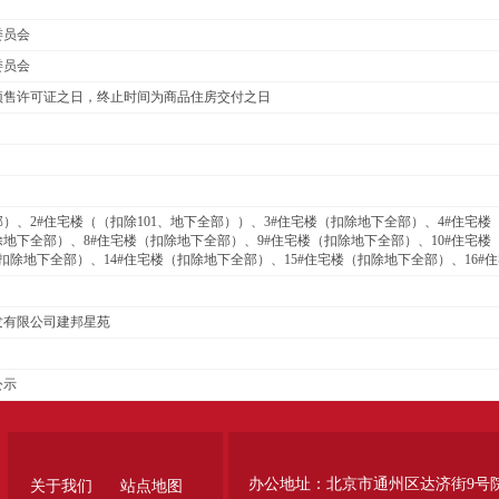
委员会
委员会
预售许可证之日，终止时间为商品住房交付之日
部）、2#住宅楼（（扣除101、地下全部））、3#住宅楼（扣除地下全部）、4#住宅
除地下全部）、8#住宅楼（扣除地下全部）、9#住宅楼（扣除地下全部）、10#住宅楼
（扣除地下全部）、14#住宅楼（扣除地下全部）、15#住宅楼（扣除地下全部）、16#
发有限公司建邦星苑
公示
办公地址：北京市通州区达济街9号
关于我们
站点地图