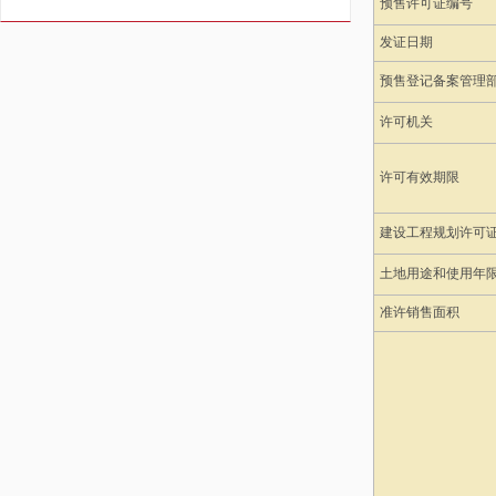
预售许可证编号
发证日期
预售登记备案管理
许可机关
许可有效期限
建设工程规划许可
土地用途和使用年
准许销售面积