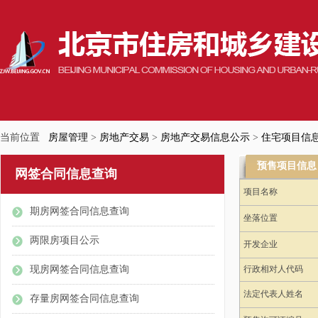
当前位置
房屋管理
>
房地产交易
>
房地产交易信息公示
>
住宅项目信
预售项目信息
网签合同信息查询
项目名称
期房网签合同信息查询
坐落位置
两限房项目公示
开发企业
现房网签合同信息查询
行政相对人代码
法定代表人姓名
存量房网签合同信息查询